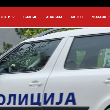
ВЕСТИ
БИЗНИС
АНАЛИЗА
МЕТЕО
МОЗАИК