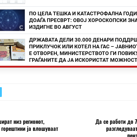
ПО ЦЕЛА ТЕШКА И КАТАСТРОФАЛНА ГОД
ДОАЃА ПРЕСВРТ: ОВОЈ ХОРОСКОПСКИ ЗНА
ИЗДИГНЕ ВО АВГУСТ
ДРЖАВАТА ДЕЛИ 30.000 ДЕНАРИ ПОДДР
ПРИКЛУЧОК ИЛИ КОТЕЛ НА ГАС – ЈАВНИО
Е ОТВОРЕН, МИНИСТЕРСТВОТО ГИ ПОВИК
ГРАЃАНИТЕ ДА ЈА ИСКОРИСТАТ МОЖНОС
ират низ регионот,
Да се работи до 7
 горештини ја влошуваат
разгледуваа
пен