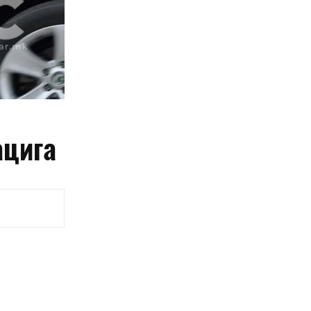
ацига