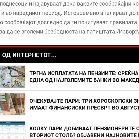
поднесоци и најавуваат дека ваквите сообраќајни к
и во наредниот период. Истовремено апелираат до 
о сообраќајот доследно да ги почитуваат правилата 
за да се зголеми безбедноста на патиштата./Извор:
 ОД ИНТЕРНЕТОТ...
ТРГНА ИСПЛАТАТА НА ПЕНЗИИТЕ: СРЕЌНА
ЕДНА ОД НАЈГОЛЕМИТЕ БАНКИ ВО МАКЕ
ОЧЕКУВАЈТЕ ПАРИ: ТРИ ХОРОСКОПСКИ З
ИМААТ ФИНАНСИСКИ ПРЕСВРТ ВО АВГУС
КОЛКУ ПАРИ ДОБИВААТ ПЕНЗИОНЕРИТЕ 
ВТОРИОТ СТОЛБ? ОБЈАВЕНИ НАЈНОВИТЕ