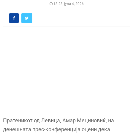
13:28, јули 4, 2026
Пратеникот од Левица, Амар Мециновиќ, на
денешната прес-конференција оцени дека