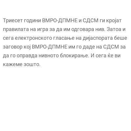
Триесет години ВМРО-ДПМНЕ и СДСМ ги кројат
правилата на игра за да им одговара нив. Затоа и
сега електронското гласање на дијаспората беше
заговор кој ВМРО-ДПМНЕ им го даде на СДСМ за
да го оправда нивното блокирање. И сега ќе ви
кажеме зошто.