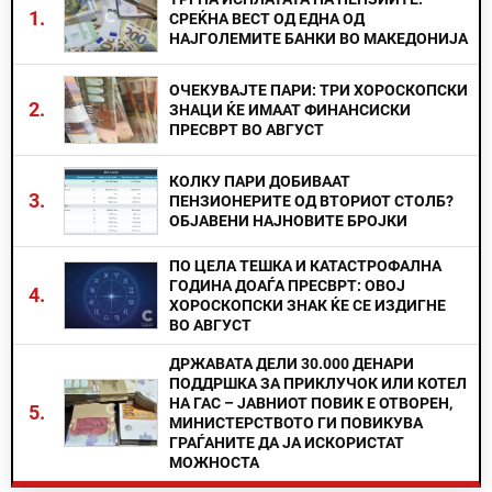
1.
СРЕЌНА ВЕСТ ОД ЕДНА ОД
НАЈГОЛЕМИТЕ БАНКИ ВО МАКЕДОНИЈА
ОЧЕКУВАЈТЕ ПАРИ: ТРИ ХОРОСКОПСКИ
2.
ЗНАЦИ ЌЕ ИМААТ ФИНАНСИСКИ
ПРЕСВРТ ВО АВГУСТ
КОЛКУ ПАРИ ДОБИВААТ
3.
ПЕНЗИОНЕРИТЕ ОД ВТОРИОТ СТОЛБ?
ОБЈАВЕНИ НАЈНОВИТЕ БРОЈКИ
ПО ЦЕЛА ТЕШКА И КАТАСТРОФАЛНА
ГОДИНА ДОАЃА ПРЕСВРТ: ОВОЈ
4.
ХОРОСКОПСКИ ЗНАК ЌЕ СЕ ИЗДИГНЕ
ВО АВГУСТ
ДРЖАВАТА ДЕЛИ 30.000 ДЕНАРИ
ПОДДРШКА ЗА ПРИКЛУЧОК ИЛИ КОТЕЛ
НА ГАС – ЈАВНИОТ ПОВИК Е ОТВОРЕН,
5.
МИНИСТЕРСТВОТО ГИ ПОВИКУВА
ГРАЃАНИТЕ ДА ЈА ИСКОРИСТАТ
МОЖНОСТА