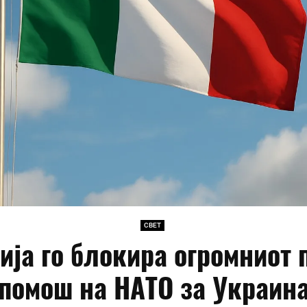
СВЕТ
ија го блокира огромниот 
помош на НАТО за Украин