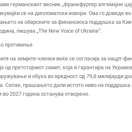
јави германскиот весник „Франкфуртер алгемајне цај
икувајќи се на дипломатски извори. Ова го доведе 
ањето на обврските за финансиска поддршка за Кие
одина, пишува „The New Voice of Ukraine“.
ко противење
те на земјите-членки веќе се согласија за нацрт-фи
а од претстојниот самит, која ѝ гарантира на Украин
ружување и обука во вредност од 79,8 милијарди до
а. Сепак, прашањето дали истото ниво на поддршка 
 во 2027 година останува отворено.