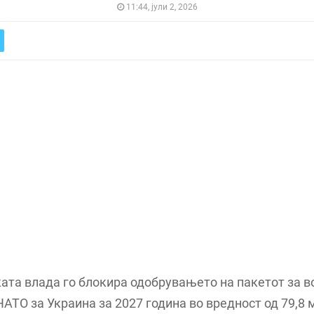
11:44, јули 2, 2026
ата влада го блокира одобрувањето на пакетот за в
АТО за Украина за 2027 година во вредност од 79,8 