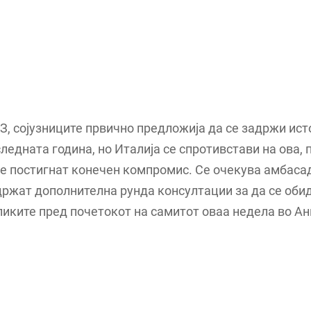
, сојузниците првично предложија да се задржи ист
ледната година, но Италија се спротивстави на ова,
 е постигнат конечен компромис. Се очекува амбаса
ржат дополнителна рунда консултации за да се обид
иките пред почетокот на самитот оваа недела во Ан