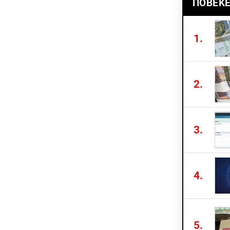
ПОВЕЌЕ
1.
2.
3.
4.
5.