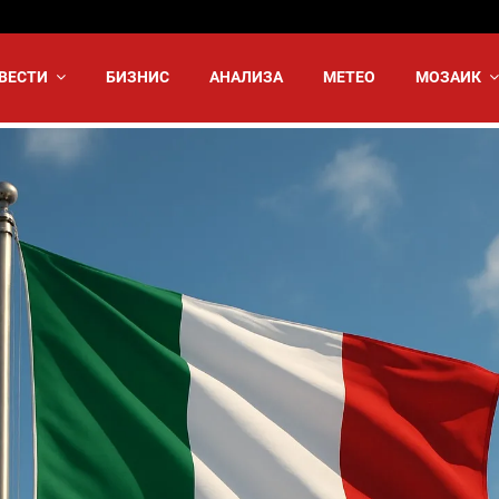
ВЕСТИ
БИЗНИС
АНАЛИЗА
МЕТЕО
МОЗАИК