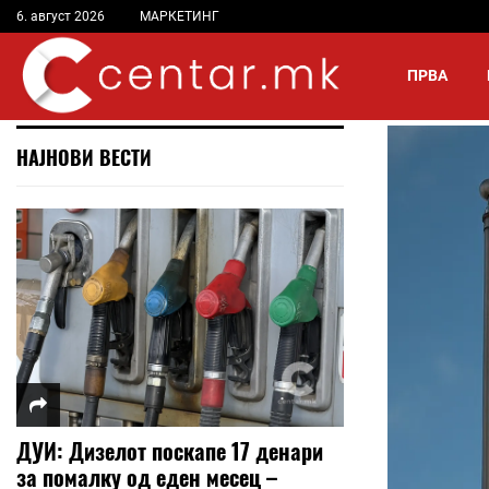
6. август 2026
МАРКЕТИНГ
ПРВА
НАЈНОВИ ВЕСТИ
ДУИ: Дизелот поскапе 17 денари
за помалку од еден месец –