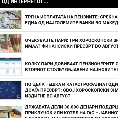
 ОД ИНТЕРНЕТОТ...
ТРГНА ИСПЛАТАТА НА ПЕНЗИИТЕ: СРЕЌНА
ЕДНА ОД НАЈГОЛЕМИТЕ БАНКИ ВО МАКЕ
ОЧЕКУВАЈТЕ ПАРИ: ТРИ ХОРОСКОПСКИ З
ИМААТ ФИНАНСИСКИ ПРЕСВРТ ВО АВГУС
КОЛКУ ПАРИ ДОБИВААТ ПЕНЗИОНЕРИТЕ 
ВТОРИОТ СТОЛБ? ОБЈАВЕНИ НАЈНОВИТЕ
ПО ЦЕЛА ТЕШКА И КАТАСТРОФАЛНА ГОД
ДОАЃА ПРЕСВРТ: ОВОЈ ХОРОСКОПСКИ ЗНА
ИЗДИГНЕ ВО АВГУСТ
ДРЖАВАТА ДЕЛИ 30.000 ДЕНАРИ ПОДДР
ПРИКЛУЧОК ИЛИ КОТЕЛ НА ГАС – ЈАВНИО