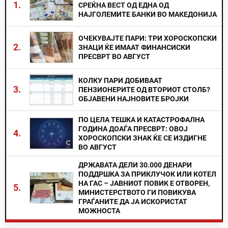
1.
СРЕЌНА ВЕСТ ОД ЕДНА ОД
НАЈГОЛЕМИТЕ БАНКИ ВО МАКЕДОНИЈА
ОЧЕКУВАЈТЕ ПАРИ: ТРИ ХОРОСКОПСКИ
2.
ЗНАЦИ ЌЕ ИМААТ ФИНАНСИСКИ
ПРЕСВРТ ВО АВГУСТ
КОЛКУ ПАРИ ДОБИВААТ
3.
ПЕНЗИОНЕРИТЕ ОД ВТОРИОТ СТОЛБ?
ОБЈАВЕНИ НАЈНОВИТЕ БРОЈКИ
ПО ЦЕЛА ТЕШКА И КАТАСТРОФАЛНА
ГОДИНА ДОАЃА ПРЕСВРТ: ОВОЈ
4.
ХОРОСКОПСКИ ЗНАК ЌЕ СЕ ИЗДИГНЕ
ВО АВГУСТ
ДРЖАВАТА ДЕЛИ 30.000 ДЕНАРИ
ПОДДРШКА ЗА ПРИКЛУЧОК ИЛИ КОТЕЛ
НА ГАС – ЈАВНИОТ ПОВИК Е ОТВОРЕН,
5.
МИНИСТЕРСТВОТО ГИ ПОВИКУВА
ГРАЃАНИТЕ ДА ЈА ИСКОРИСТАТ
МОЖНОСТА