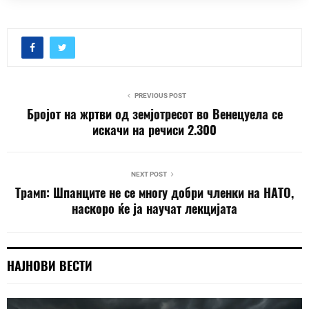
PREVIOUS POST
Бројот на жртви од земјотресот во Венецуела се
искачи на речиси 2.300
NEXT POST
Трамп: Шпанците не се многу добри членки на НАТО,
наскоро ќе ја научат лекцијата
НАЈНОВИ ВЕСТИ