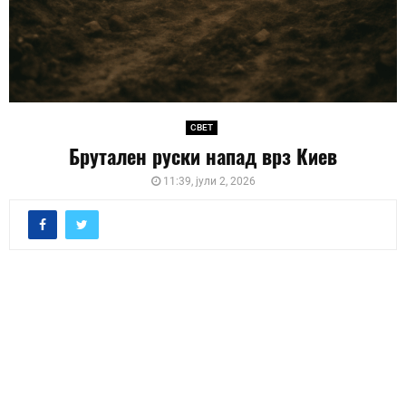
СВЕТ
Брутален руски напад врз Киев
11:39, јули 2, 2026