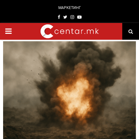
МАРКЕТИНГ
Facebook
Twitter
Instagram
Youtube
PRIMARY
MENU