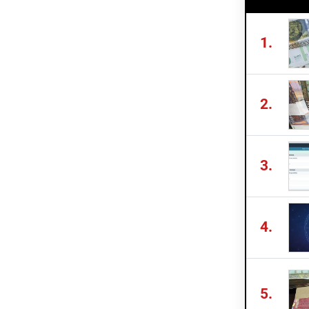
1.
2.
3.
4.
5.