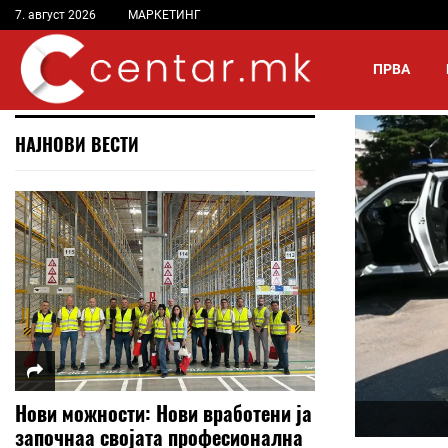
7. август 2026
МАРКЕТИНГ
ПРВА
НАЈНОВИ ВЕСТИ
Нови можности: Нови вработени ја
започнаа својата професионална