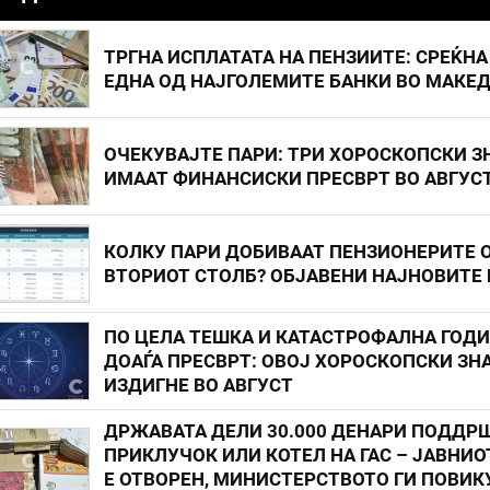
ТРГНА ИСПЛАТАТА НА ПЕНЗИИТЕ: СРЕЌНА
ЕДНА ОД НАЈГОЛЕМИТЕ БАНКИ ВО МАКЕ
ОЧЕКУВАЈТЕ ПАРИ: ТРИ ХОРОСКОПСКИ З
ИМААТ ФИНАНСИСКИ ПРЕСВРТ ВО АВГУС
КОЛКУ ПАРИ ДОБИВААТ ПЕНЗИОНЕРИТЕ 
ВТОРИОТ СТОЛБ? ОБЈАВЕНИ НАЈНОВИТЕ
ПО ЦЕЛА ТЕШКА И КАТАСТРОФАЛНА ГОД
ДОАЃА ПРЕСВРТ: ОВОЈ ХОРОСКОПСКИ ЗНА
ИЗДИГНЕ ВО АВГУСТ
ДРЖАВАТА ДЕЛИ 30.000 ДЕНАРИ ПОДДР
ПРИКЛУЧОК ИЛИ КОТЕЛ НА ГАС – ЈАВНИО
Е ОТВОРЕН, МИНИСТЕРСТВОТО ГИ ПОВИК