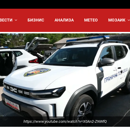
ВЕСТИ
БИЗНИС
АНАЛИЗА
МЕТЕО
МОЗАИК
https://www.youtube.com/watch?v=X0An2-ZNWfQ