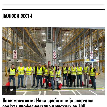
НАЈНОВИ ВЕСТИ
Нови можности: Нови вработени ја започнаа
својата професионална приказна во Lidl