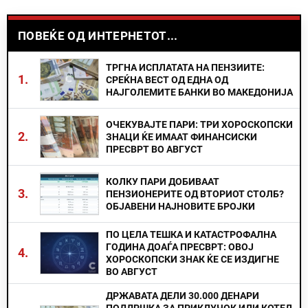
ПОВЕЌЕ ОД ИНТЕРНЕТОТ...
ТРГНА ИСПЛАТАТА НА ПЕНЗИИТЕ:
1.
СРЕЌНА ВЕСТ ОД ЕДНА ОД
НАЈГОЛЕМИТЕ БАНКИ ВО МАКЕДОНИЈА
ОЧЕКУВАЈТЕ ПАРИ: ТРИ ХОРОСКОПСКИ
2.
ЗНАЦИ ЌЕ ИМААТ ФИНАНСИСКИ
ПРЕСВРТ ВО АВГУСТ
КОЛКУ ПАРИ ДОБИВААТ
3.
ПЕНЗИОНЕРИТЕ ОД ВТОРИОТ СТОЛБ?
ОБЈАВЕНИ НАЈНОВИТЕ БРОЈКИ
ПО ЦЕЛА ТЕШКА И КАТАСТРОФАЛНА
ГОДИНА ДОАЃА ПРЕСВРТ: ОВОЈ
4.
ХОРОСКОПСКИ ЗНАК ЌЕ СЕ ИЗДИГНЕ
ВО АВГУСТ
ДРЖАВАТА ДЕЛИ 30.000 ДЕНАРИ