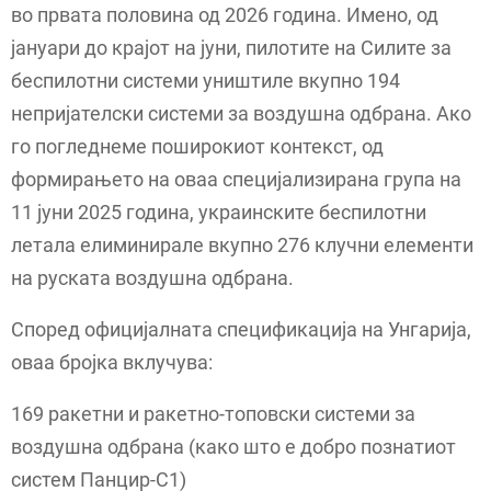
во првата половина од 2026 година. Имено, од
јануари до крајот на јуни, пилотите на Силите за
беспилотни системи уништиле вкупно 194
непријателски системи за воздушна одбрана. Ако
го погледнеме поширокиот контекст, од
формирањето на оваа специјализирана група на
11 јуни 2025 година, украинските беспилотни
летала елиминирале вкупно 276 клучни елементи
на руската воздушна одбрана.
Според официјалната спецификација на Унгарија,
оваа бројка вклучува:
169 ракетни и ракетно-топовски системи за
воздушна одбрана (како што е добро познатиот
систем Панцир-С1)