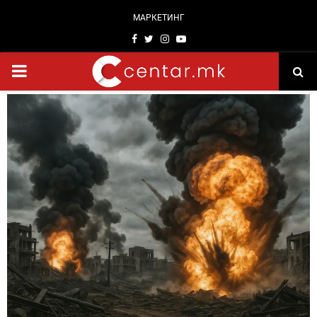
МАРКЕТИНГ
Facebook
Twitter
Instagram
Youtube
PRIMARY
MENU