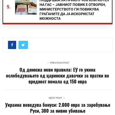
ПОДДРШКА ЗА ПРИКЛУЧОК ИЛИ КОТЕЛ
НА ГАС – ЈАВНИОТ ПОВИК Е ОТВОРЕН,
5.
МИНИСТЕРСТВОТО ГИ ПОВИКУВА
ГРАЃАНИТЕ ДА ЈА ИСКОРИСТАТ
МОЖНОСТА
PREVIOUS POST
Од денеска нови правила: ЕУ го укина
ослободувањето од царински давачки за пратки во
вредност помала од 150 евра
NEXT POST
Украина воведува бонуси: 2.000 евра за заробување
Руси, 300 за нивно убивање