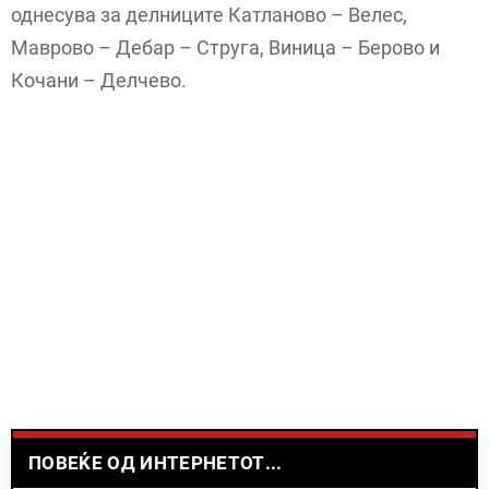
однесува за делниците Катланово – Велес,
Маврово – Дебар – Струга, Виница – Берово и
Кочани – Делчево.
ПОВЕЌЕ ОД ИНТЕРНЕТОТ...