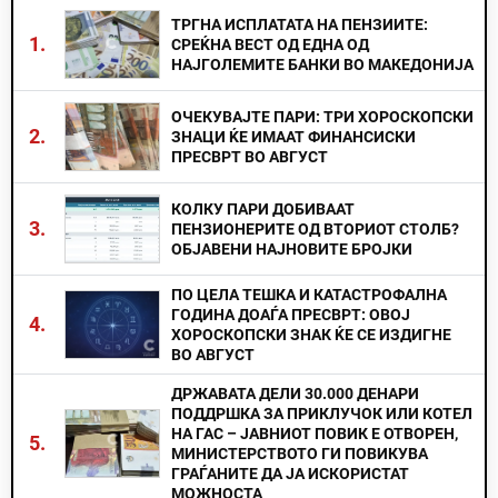
ТРГНА ИСПЛАТАТА НА ПЕНЗИИТЕ:
1.
СРЕЌНА ВЕСТ ОД ЕДНА ОД
НАЈГОЛЕМИТЕ БАНКИ ВО МАКЕДОНИЈА
ОЧЕКУВАЈТЕ ПАРИ: ТРИ ХОРОСКОПСКИ
2.
ЗНАЦИ ЌЕ ИМААТ ФИНАНСИСКИ
ПРЕСВРТ ВО АВГУСТ
КОЛКУ ПАРИ ДОБИВААТ
3.
ПЕНЗИОНЕРИТЕ ОД ВТОРИОТ СТОЛБ?
ОБЈАВЕНИ НАЈНОВИТЕ БРОЈКИ
ПО ЦЕЛА ТЕШКА И КАТАСТРОФАЛНА
ГОДИНА ДОАЃА ПРЕСВРТ: ОВОЈ
4.
ХОРОСКОПСКИ ЗНАК ЌЕ СЕ ИЗДИГНЕ
ВО АВГУСТ
ДРЖАВАТА ДЕЛИ 30.000 ДЕНАРИ
ПОДДРШКА ЗА ПРИКЛУЧОК ИЛИ КОТЕЛ
НА ГАС – ЈАВНИОТ ПОВИК Е ОТВОРЕН,
5.
МИНИСТЕРСТВОТО ГИ ПОВИКУВА
ГРАЃАНИТЕ ДА ЈА ИСКОРИСТАТ
МОЖНОСТА