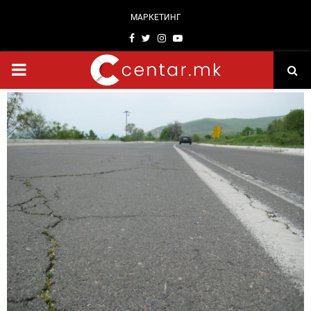
МАРКЕТИНГ
Facebook
Twitter
Instagram
Youtube
PRIMARY
MENU