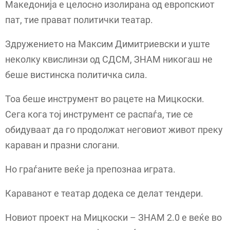
Македонија е целосно изолирана од европскиот
пат, тие прават политички театар.
Здружението на Максим Димитриевски и уште
неколку квислинзи од СДСМ, ЗНАМ никогаш не
беше вистинска политичка сила.
Тоа беше инструмент во рацете на Мицкоски.
Сега кога тој инструмент се распаѓа, тие се
обидуваат да го продолжат неговиот живот преку
караван и празни слогани.
Но граѓаните веќе ја препознаа играта.
Караванот е театар додека се делат тендери.
Новиот проект на Мицкоски – ЗНАМ 2.0 е веќе во