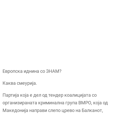
Европска иднина со ЗНАМ?
Каква смеурија.
Партија која е дел од тендер коалицијата со
организираната криминална група ВМРО, која од
Македонија направи слепо црево на Балканот,