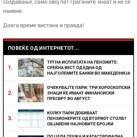
создавање, само овој пат граѓаните знаат и не се
наивни.
Доага време вистина и правда!
ПОВЕЌЕ ОД ИНТЕРНЕТОТ...
ТРГНА ИСПЛАТАТА НА ПЕНЗИИТЕ:
1.
СРЕЌНА ВЕСТ ОД ЕДНА ОД
НАЈГОЛЕМИТЕ БАНКИ ВО МАКЕДОНИЈА
ОЧЕКУВАЈТЕ ПАРИ: ТРИ ХОРОСКОПСКИ
2.
ЗНАЦИ ЌЕ ИМААТ ФИНАНСИСКИ
ПРЕСВРТ ВО АВГУСТ
КОЛКУ ПАРИ ДОБИВААТ
3.
ПЕНЗИОНЕРИТЕ ОД ВТОРИОТ СТОЛБ?
ОБЈАВЕНИ НАЈНОВИТЕ БРОЈКИ
ПО ЦЕЛА ТЕШКА И КАТАСТРОФАЛНА