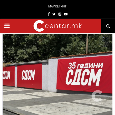
МАРКЕТИНГ
Facebook
Twitter
Instagram
Youtube
PRIMARY
MENU