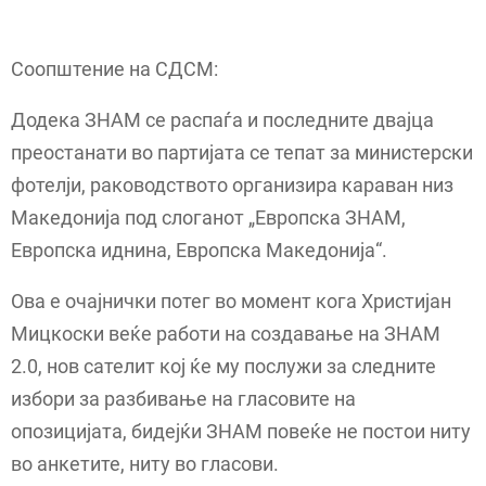
Соопштение на СДСМ:
Додека ЗНАМ се распаѓа и последните двајца
преостанати во партијата се тепат за министерски
фотелји, раководството организира караван низ
Македонија под слоганот „Европска ЗНАМ,
Европска иднина, Европска Македонија“.
Ова е очајнички потег во момент кога Христијан
Мицкоски веќе работи на создавање на ЗНАМ
2.0, нов сателит кој ќе му послужи за следните
избори за разбивање на гласовите на
опозицијата, бидејќи ЗНАМ повеќе не постои ниту
во анкетите, ниту во гласови.