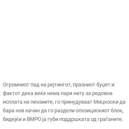
Огромниот пад на рејтингот, празниот буџет и
фактот дека веќе нема пари ниту за редовна
исплата на пензиите, го принудуваат Мицкоски да
бара нов начин да го раздели опозицискиот блок,
бидејќи и ВМРО ја губи поддршката од граѓаните.