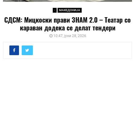
-
МАКЕДОНИЈА
СДСМ: Мицкоски прави ЗНАМ 2.0 – Театар со
караван додека се делат тендери
10:47, јуни 28, 2026