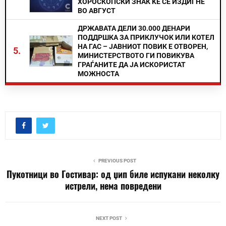
ХОРОСКОПСКИ ЗНАК ЌЕ СЕ ИЗДИГНЕ
ВО АВГУСТ
ДРЖАВАТА ДЕЛИ 30.000 ДЕНАРИ
ПОДДРШКА ЗА ПРИКЛУЧОК ИЛИ КОТЕЛ
НА ГАС – ЈАВНИОТ ПОВИК Е ОТВОРЕН,
5.
МИНИСТЕРСТВОТО ГИ ПОВИКУВА
ГРАЃАНИТЕ ДА ЈА ИСКОРИСТАТ
МОЖНОСТА
PREVIOUS POST
Пукотници во Гостивар: од џип биле испукани неколку
истрели, нема повредени
NEXT POST