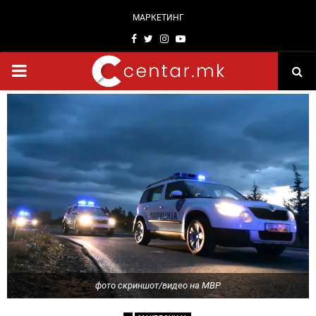
МАРКЕТИНГ
Facebook
Twitter
Instagram
Youtube
PRIMARY
MENU
фото скриншот/видео на МВР