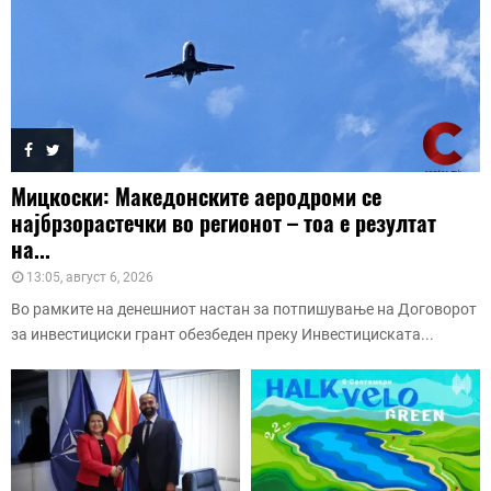
Мицкоски: Македонските аеродроми се
најбрзорастечки во регионот – тоа е резултат
на...
13:05, август 6, 2026
Во рамките на денешниот настан за потпишување на Договорот
за инвестициски грант обезбеден преку Инвестициската...