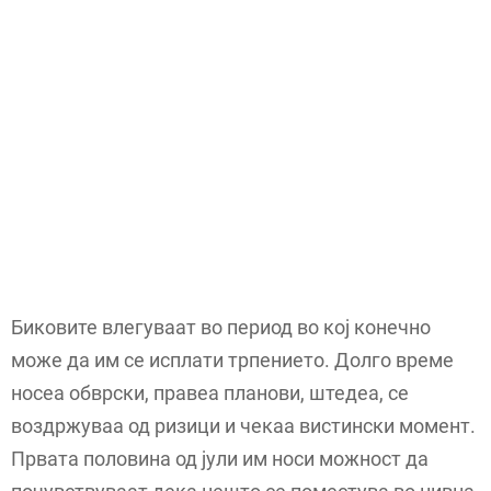
Биковите влегуваат во период во кој конечно
може да им се исплати трпението. Долго време
носеа обврски, правеа планови, штедеа, се
воздржуваа од ризици и чекаа вистински момент.
Првата половина од јули им носи можност да