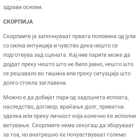
здрави основи.
СКОРПИЈА
Скорпиите ја започнуваат првата половина од јули
со силна интуиција и чувство дека нешто се
подготвува зад сцената. Кај нив парите може да
дојдат преку нешто што не било јавно, нешто што
се решавало во тишина или преку ситуација што
долго стоела заглавена.
Можно е да добијат пари од задоцнета исплата,
наследство, договор, враќање долг, приватна
зделка или преку личност која конечно ќе исполни
ветување. Скорпиите нема секогаш да зборуваат
за тоа, но внатрешно ќе почувствуваат големо