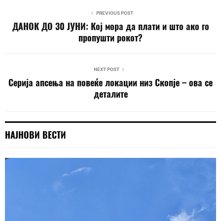
PREVIOUS POST
ДАНОК ДО 30 ЈУНИ: Кој мора да плати и што ако го
пропушти рокот?
NEXT POST
Серија апсења на повеќе локации низ Скопје – ова се
деталите
НАЈНОВИ ВЕСТИ