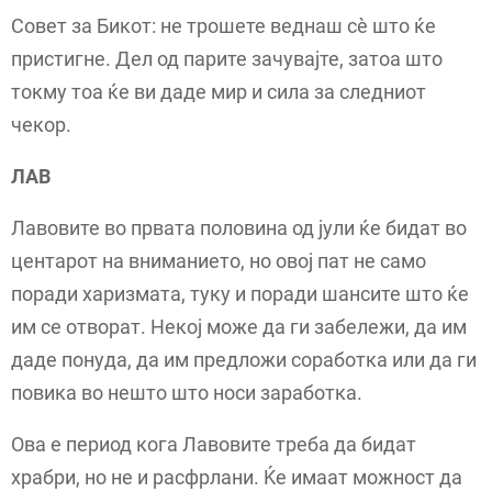
Совет за Бикот: не трошете веднаш сè што ќе
пристигне. Дел од парите зачувајте, затоа што
токму тоа ќе ви даде мир и сила за следниот
чекор.
ЛАВ
Лавовите во првата половина од јули ќе бидат во
центарот на вниманието, но овој пат не само
поради харизмата, туку и поради шансите што ќе
им се отворат. Некој може да ги забележи, да им
даде понуда, да им предложи соработка или да ги
повика во нешто што носи заработка.
Ова е период кога Лавовите треба да бидат
храбри, но не и расфрлани. Ќе имаат можност да