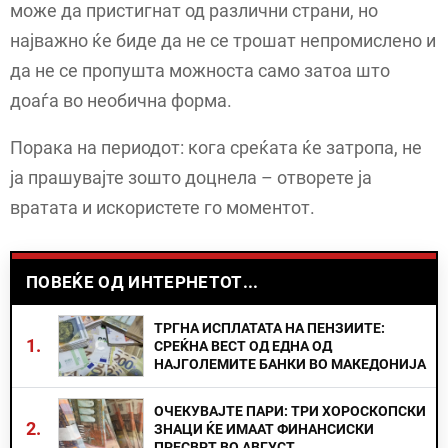
може да пристигнат од различни страни, но
најважно ќе биде да не се трошат непромислено и
да не се пропушта можноста само затоа што
доаѓа во необична форма.
Порака на периодот: кога среќата ќе затропа, не
ја прашувајте зошто доцнела – отворете ја
вратата и искористете го моментот.
ПОВЕЌЕ ОД ИНТЕРНЕТОТ...
ТРГНА ИСПЛАТАТА НА ПЕНЗИИТЕ:
1.
СРЕЌНА ВЕСТ ОД ЕДНА ОД
НАЈГОЛЕМИТЕ БАНКИ ВО МАКЕДОНИЈА
ОЧЕКУВАЈТЕ ПАРИ: ТРИ ХОРОСКОПСКИ
2.
ЗНАЦИ ЌЕ ИМААТ ФИНАНСИСКИ
ПРЕСВРТ ВО АВГУСТ