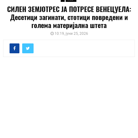
СИЛЕН ЗЕМЈОТРЕС ЈА ПОТРЕСЕ ВЕНЕЦУЕЛА:
Десетици загинати, стотици повредени и
голема материјална штета
10:19, јуни 25, 2026