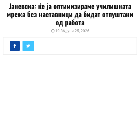
Јаневска: ќе ја оптимизираме училишната
мрежа без наставници да бидат отпуштани
од работа
19:36, јуни 25, 2026