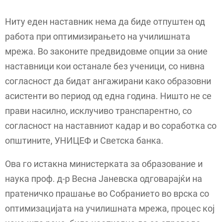
Ниту еден наставник нема да биде отпуштен од
работа при оптимизирањето на училишната
мрежа. Во законите предвидовме опции за оние
наставници кои останале без ученици, со нивна
согласност да бидат ангажирани како образовни
асистенти во период од една година. Ништо не се
прави насилно, исклучиво транспарентно, со
согласност на наставниот кадар и во соработка со
општините, УНИЦЕФ и Светска банка.
Ова го истакна министерката за образование и
наука проф. д-р Весна Јаневска одговарајќи на
пратеничко прашање во Собранието во врска со
оптимизацијата на училишната мрежа, процес кој