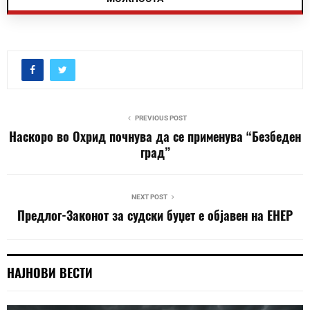
PREVIOUS POST
Наскоро во Охрид почнува да се применува “Безбеден
град”
NEXT POST
Предлог-Законот за судски буџет е објавен на ЕНЕР
НАЈНОВИ ВЕСТИ