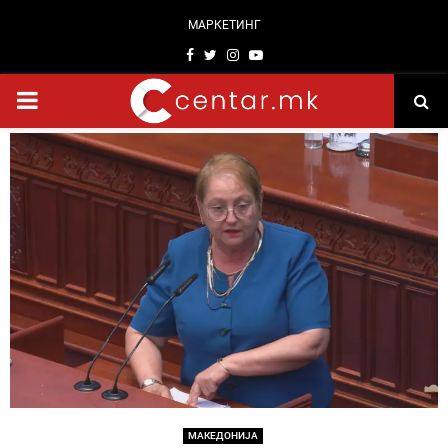
МАРКЕТИНГ
Facebook
Twitter
Instagram
Youtube
PRIMARY
MENU
МАКЕДОНИЈА