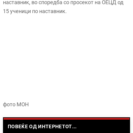
наставник, во споредба со просекот на ОЕЦД од
15 ученици по наставник.
фото МОН
ПОВЕЌЕ ОД ИНТЕРНЕТОТ...