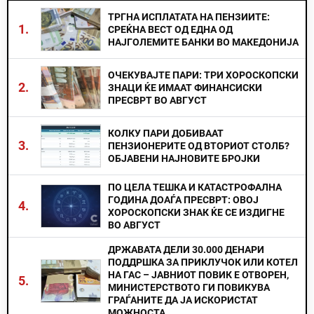
ТРГНА ИСПЛАТАТА НА ПЕНЗИИТЕ:
1.
СРЕЌНА ВЕСТ ОД ЕДНА ОД
НАЈГОЛЕМИТЕ БАНКИ ВО МАКЕДОНИЈА
ОЧЕКУВАЈТЕ ПАРИ: ТРИ ХОРОСКОПСКИ
2.
ЗНАЦИ ЌЕ ИМААТ ФИНАНСИСКИ
ПРЕСВРТ ВО АВГУСТ
КОЛКУ ПАРИ ДОБИВААТ
3.
ПЕНЗИОНЕРИТЕ ОД ВТОРИОТ СТОЛБ?
ОБЈАВЕНИ НАЈНОВИТЕ БРОЈКИ
ПО ЦЕЛА ТЕШКА И КАТАСТРОФАЛНА
ГОДИНА ДОАЃА ПРЕСВРТ: ОВОЈ
4.
ХОРОСКОПСКИ ЗНАК ЌЕ СЕ ИЗДИГНЕ
ВО АВГУСТ
ДРЖАВАТА ДЕЛИ 30.000 ДЕНАРИ
ПОДДРШКА ЗА ПРИКЛУЧОК ИЛИ КОТЕЛ
НА ГАС – ЈАВНИОТ ПОВИК Е ОТВОРЕН,
5.
МИНИСТЕРСТВОТО ГИ ПОВИКУВА
ГРАЃАНИТЕ ДА ЈА ИСКОРИСТАТ
МОЖНОСТА