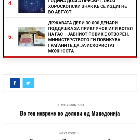
ГОДИНА ДОАЃА ПРЕСВРТ: ОВОЈ
4.
ХОРОСКОПСКИ ЗНАК ЌЕ СЕ ИЗДИГНЕ
ВО АВГУСТ
ДРЖАВАТА ДЕЛИ 30.000 ДЕНАРИ
ПОДДРШКА ЗА ПРИКЛУЧОК ИЛИ КОТЕЛ
НА ГАС – ЈАВНИОТ ПОВИК Е ОТВОРЕН,
5.
МИНИСТЕРСТВОТО ГИ ПОВИКУВА
ГРАЃАНИТЕ ДА ЈА ИСКОРИСТАТ
МОЖНОСТА
PREVIOUS POST
Во тек невреме во делови од Македонија
NEXT POST