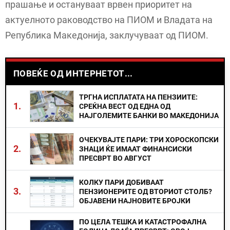
прашање и остануваат врвен приоритет на
актуелното раководство на ПИОМ и Владата на
Република Македонија, заклучуваат од ПИОМ.
ПОВЕЌЕ ОД ИНТЕРНЕТОТ...
ТРГНА ИСПЛАТАТА НА ПЕНЗИИТЕ:
1.
СРЕЌНА ВЕСТ ОД ЕДНА ОД
НАЈГОЛЕМИТЕ БАНКИ ВО МАКЕДОНИЈА
ОЧЕКУВАЈТЕ ПАРИ: ТРИ ХОРОСКОПСКИ
2.
ЗНАЦИ ЌЕ ИМААТ ФИНАНСИСКИ
ПРЕСВРТ ВО АВГУСТ
КОЛКУ ПАРИ ДОБИВААТ
3.
ПЕНЗИОНЕРИТЕ ОД ВТОРИОТ СТОЛБ?
ОБЈАВЕНИ НАЈНОВИТЕ БРОЈКИ
ПО ЦЕЛА ТЕШКА И КАТАСТРОФАЛНА