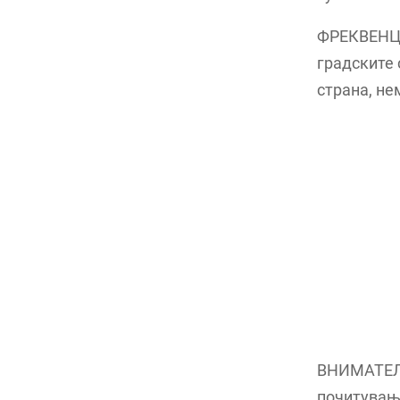
ФРЕКВЕНЦИЈ
градските 
страна, не
ВНИМАТЕЛН
почитување