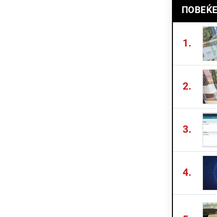
ПОВЕЌЕ
1.
2.
3.
4.