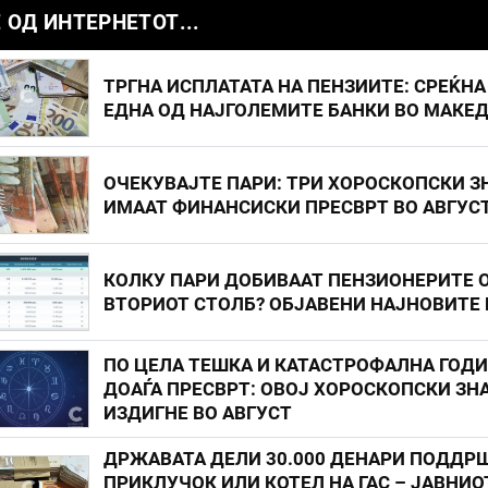
 ОД ИНТЕРНЕТОТ...
ТРГНА ИСПЛАТАТА НА ПЕНЗИИТЕ: СРЕЌНА
ЕДНА ОД НАЈГОЛЕМИТЕ БАНКИ ВО МАКЕ
ОЧЕКУВАЈТЕ ПАРИ: ТРИ ХОРОСКОПСКИ З
ИМААТ ФИНАНСИСКИ ПРЕСВРТ ВО АВГУС
КОЛКУ ПАРИ ДОБИВААТ ПЕНЗИОНЕРИТЕ 
ВТОРИОТ СТОЛБ? ОБЈАВЕНИ НАЈНОВИТЕ
ПО ЦЕЛА ТЕШКА И КАТАСТРОФАЛНА ГОД
ДОАЃА ПРЕСВРТ: ОВОЈ ХОРОСКОПСКИ ЗНА
ИЗДИГНЕ ВО АВГУСТ
ДРЖАВАТА ДЕЛИ 30.000 ДЕНАРИ ПОДДР
ПРИКЛУЧОК ИЛИ КОТЕЛ НА ГАС – ЈАВНИО