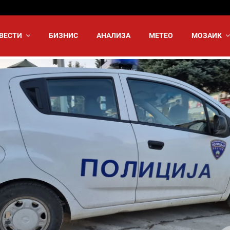
ВЕСТИ
БИЗНИС
АНАЛИЗА
МЕТЕО
МОЗАИК