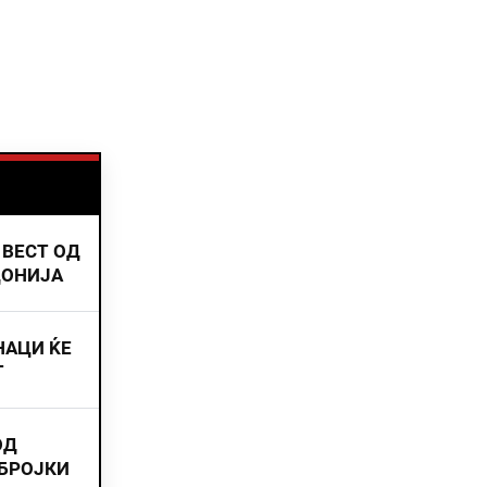
 ВЕСТ ОД
ДОНИЈА
НАЦИ ЌЕ
Т
ОД
 БРОЈКИ