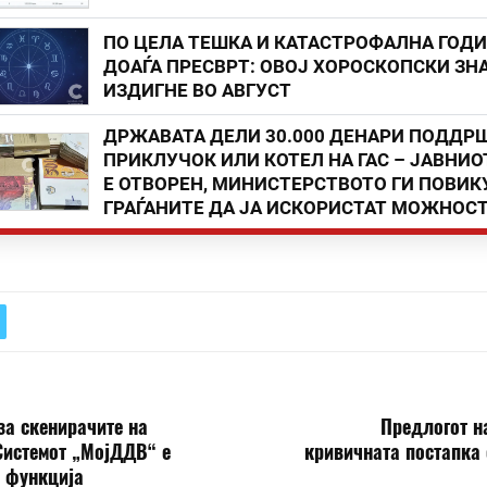
ПО ЦЕЛА ТЕШКА И КАТАСТРОФАЛНА ГОД
ДОАЃА ПРЕСВРТ: ОВОЈ ХОРОСКОПСКИ ЗНА
ИЗДИГНЕ ВО АВГУСТ
ДРЖАВАТА ДЕЛИ 30.000 ДЕНАРИ ПОДДР
ПРИКЛУЧОК ИЛИ КОТЕЛ НА ГАС – ЈАВНИО
Е ОТВОРЕН, МИНИСТЕРСТВОТО ГИ ПОВИК
ГРАЃАНИТЕ ДА ЈА ИСКОРИСТАТ МОЖНОС
за скенирачите на
Предлогот н
Системот „МојДДВ“ е
кривичната постапка 
о функција