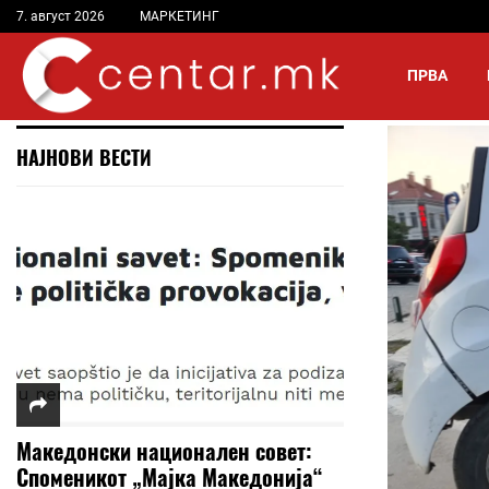
7. август 2026
МАРКЕТИНГ
ПРВА
НАЈНОВИ ВЕСТИ
Македонски национален совет:
Споменикот „Мајка Македонија“