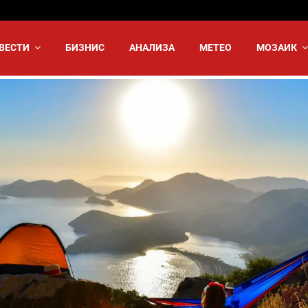
ВЕСТИ
БИЗНИС
АНАЛИЗА
МЕТЕО
МОЗАИК