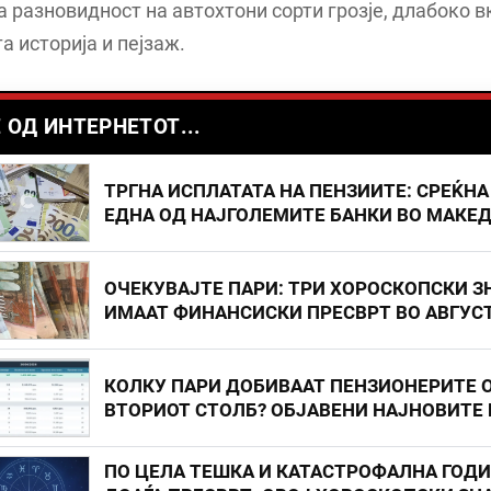
 разновидност на автохтони сорти грозје, длабоко 
а историја и пејзаж.
 ОД ИНТЕРНЕТОТ...
ТРГНА ИСПЛАТАТА НА ПЕНЗИИТЕ: СРЕЌНА
ЕДНА ОД НАЈГОЛЕМИТЕ БАНКИ ВО МАКЕ
ОЧЕКУВАЈТЕ ПАРИ: ТРИ ХОРОСКОПСКИ З
ИМААТ ФИНАНСИСКИ ПРЕСВРТ ВО АВГУС
КОЛКУ ПАРИ ДОБИВААТ ПЕНЗИОНЕРИТЕ 
ВТОРИОТ СТОЛБ? ОБЈАВЕНИ НАЈНОВИТЕ
ПО ЦЕЛА ТЕШКА И КАТАСТРОФАЛНА ГОД