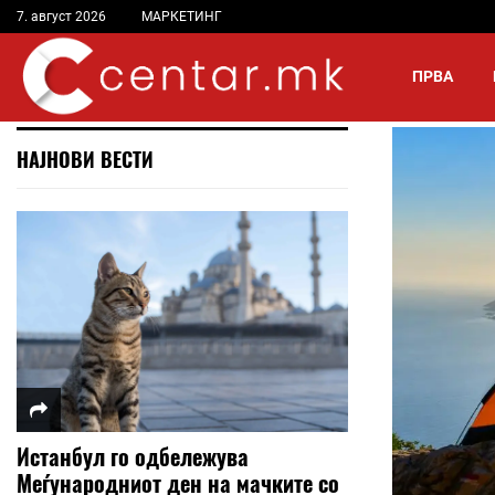
7. август 2026
МАРКЕТИНГ
ПРВА
НАЈНОВИ ВЕСТИ
Истанбул го одбележува
Меѓународниот ден на мачките со