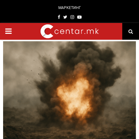
МАРКЕТИНГ
Facebook
Twitter
Instagram
Youtube
PRIMARY
MENU