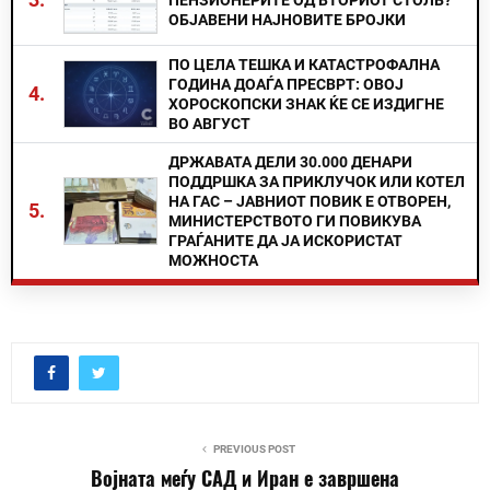
ПЕНЗИОНЕРИТЕ ОД ВТОРИОТ СТОЛБ?
ОБЈАВЕНИ НАЈНОВИТЕ БРОЈКИ
ПО ЦЕЛА ТЕШКА И КАТАСТРОФАЛНА
ГОДИНА ДОАЃА ПРЕСВРТ: ОВОЈ
4.
ХОРОСКОПСКИ ЗНАК ЌЕ СЕ ИЗДИГНЕ
ВО АВГУСТ
ДРЖАВАТА ДЕЛИ 30.000 ДЕНАРИ
ПОДДРШКА ЗА ПРИКЛУЧОК ИЛИ КОТЕЛ
НА ГАС – ЈАВНИОТ ПОВИК Е ОТВОРЕН,
5.
МИНИСТЕРСТВОТО ГИ ПОВИКУВА
ГРАЃАНИТЕ ДА ЈА ИСКОРИСТАТ
МОЖНОСТА
PREVIOUS POST
Војната меѓу САД и Иран е завршена