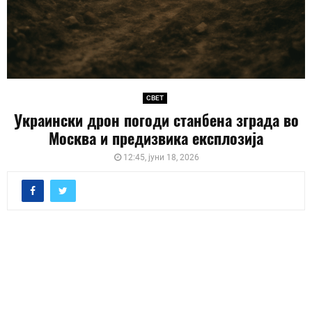
СВЕТ
Украински дрон погоди станбена зграда во
Москва и предизвика експлозија
12:45, јуни 18, 2026