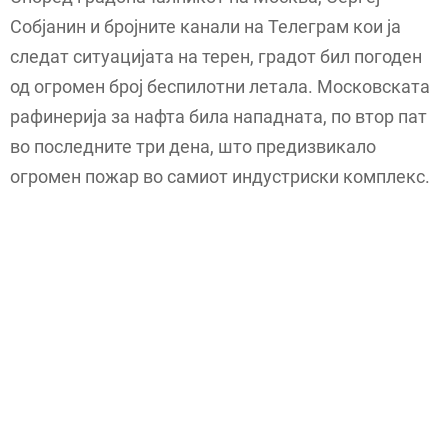
Собјанин и бројните канали на Телеграм кои ја
следат ситуацијата на терен, градот бил погоден
од огромен број беспилотни летала. Московската
рафинерија за нафта била нападната, по втор пат
во последните три дена, што предизвикало
огромен пожар во самиот индустриски комплекс.