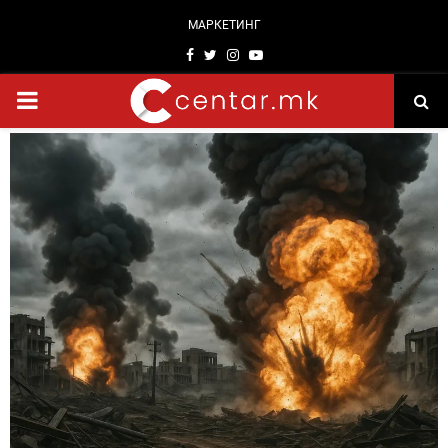
МАРКЕТИНГ
Facebook
Twitter
Instagram
Youtube
PRIMARY
MENU