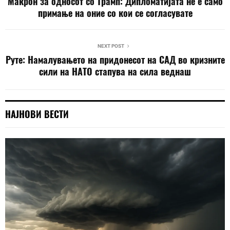
Макрон за односот со Трамп: Дипломатијата не е само
примање на оние со кои се согласувате
NEXT POST
Руте: Намалувањето на придонесот на САД во кризните
сили на НАТО стапува на сила веднаш
НАЈНОВИ ВЕСТИ