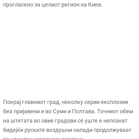
прогласено за целиот регион на Киев.
Покрај главниот град, неколку серии експлозии
беа пријавени и во Суми и Полтава. Точниот обем
на штетата во овие градови сè уште е непознат
бидејќи руските воздушни напади продолжуваат