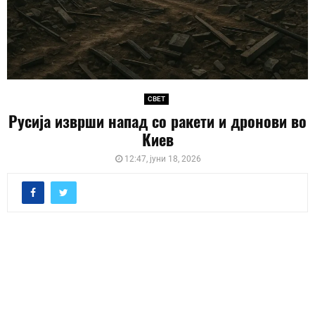
СВЕТ
Русија изврши напад со ракети и дронови во
Киев
12:47, јуни 18, 2026