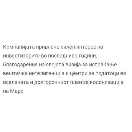
Компанијата привлече силен интерес на
инвеститорите во последниве години,
благодарение на својата визија за испраќање
вештачка интелигенција и центри за податоци во
вселената и долгорочниот план за колонизација
на Марс.