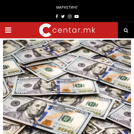
МАРКЕТИНГ
Facebook
Twitter
Instagram
Youtube
PRIMARY
MENU