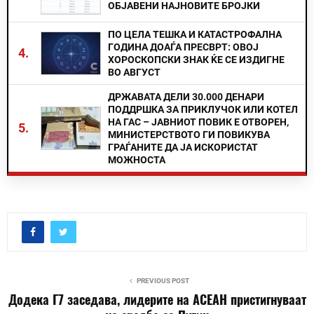
ОБЈАВЕНИ НАЈНОВИТЕ БРОЈКИ
ПО ЦЕЛА ТЕШКА И КАТАСТРОФАЛНА
ГОДИНА ДОАЃА ПРЕСВРТ: ОВОЈ
4.
ХОРОСКОПСКИ ЗНАК ЌЕ СЕ ИЗДИГНЕ
ВО АВГУСТ
ДРЖАВАТА ДЕЛИ 30.000 ДЕНАРИ
ПОДДРШКА ЗА ПРИКЛУЧОК ИЛИ КОТЕЛ
НА ГАС – ЈАВНИОТ ПОВИК Е ОТВОРЕН,
5.
МИНИСТЕРСТВОТО ГИ ПОВИКУВА
ГРАЃАНИТЕ ДА ЈА ИСКОРИСТАТ
МОЖНОСТА
PREVIOUS POST
Додека Г7 заседава, лидерите на АСЕАН пристигнуваат