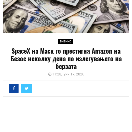
БИЗНИС
SpaceX на Маск го престигна Amazon на
Безос неколку дена по излегувањето на
берзата
11:28, јуни 17, 2026