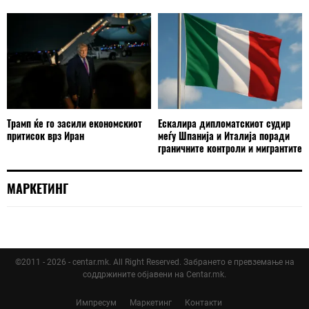
Трамп ќе го засили економскиот
Ескалира дипломатскиот судир
притисок врз Иран
меѓу Шпанија и Италија поради
граничните контроли и мигрантите
МАРКЕТИНГ
©2011 - 2026 - centar.mk. All Right Reserved. Забрането е превземање на
соддржините објавени на Centar.mk.
Импресум
Маркетинг
Контакти