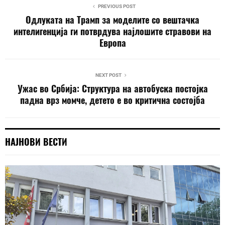
PREVIOUS POST
Одлуката на Трамп за моделите со вештачка
интелигенција ги потврдува најлошите стравови на
Европа
NEXT POST
Ужас во Србија: Структура на автобуска постојка
падна врз момче, детето е во критична состојба
НАЈНОВИ ВЕСТИ