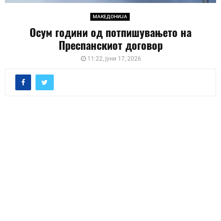
МАКЕДОНИЈА
Осум години од потпишувањето на
Преспанскиот договор
11:22, јуни 17, 2026