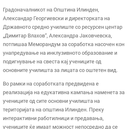
Градоначалникот на Општина Илинден,
Александар Георгиевски и директорката на
Државното средно училиште со ресурсен центар
„Димитар Влахов“, Александра Јаковчевска,
потпишаа Меморандум за соработка насочен кон
унапредување на инклузивното образование и
подигнување на свеста кај учениците од
основните училишта за лицата со оштетен вид.
Во рамки на соработката предвидена е
реализација на едукативна кампања наменета за
учениците од сите основни училишта на
територијата на општина Илинден. Преку
интерактивни работилници и предавања,
учениците ќе имаат можност непосредно да се