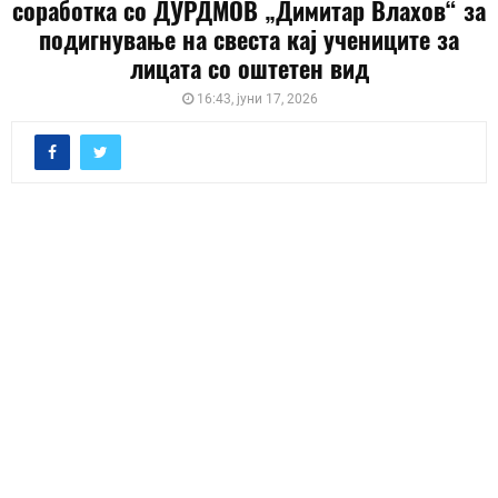
соработка со ДУРДМОВ „Димитар Влахов“ за
подигнување на свеста кај учениците за
лицата со оштетен вид
16:43, јуни 17, 2026