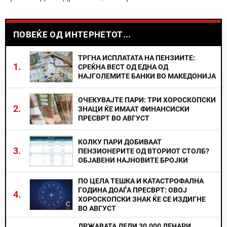
ПОВЕЌЕ ОД ИНТЕРНЕТОТ...
ТРГНА ИСПЛАТАТА НА ПЕНЗИИТЕ:
1.
СРЕЌНА ВЕСТ ОД ЕДНА ОД
НАЈГОЛЕМИТЕ БАНКИ ВО МАКЕДОНИЈА
ОЧЕКУВАЈТЕ ПАРИ: ТРИ ХОРОСКОПСКИ
2.
ЗНАЦИ ЌЕ ИМААТ ФИНАНСИСКИ
ПРЕСВРТ ВО АВГУСТ
КОЛКУ ПАРИ ДОБИВААТ
3.
ПЕНЗИОНЕРИТЕ ОД ВТОРИОТ СТОЛБ?
ОБЈАВЕНИ НАЈНОВИТЕ БРОЈКИ
ПО ЦЕЛА ТЕШКА И КАТАСТРОФАЛНА
ГОДИНА ДОАЃА ПРЕСВРТ: ОВОЈ
4.
ХОРОСКОПСКИ ЗНАК ЌЕ СЕ ИЗДИГНЕ
ВО АВГУСТ
ДРЖАВАТА ДЕЛИ 30.000 ДЕНАРИ