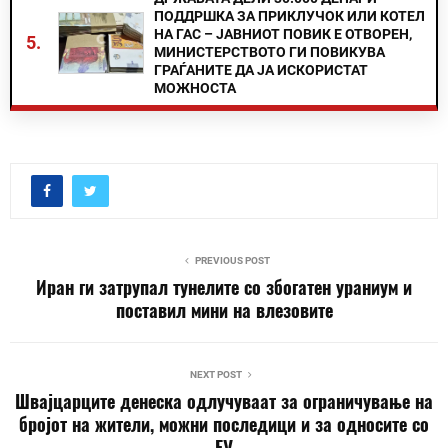
ПОДДРШКА ЗА ПРИКЛУЧОК ИЛИ КОТЕЛ
НА ГАС – ЈАВНИОТ ПОВИК Е ОТВОРЕН,
5.
МИНИСТЕРСТВОТО ГИ ПОВИКУВА
ГРАЃАНИТЕ ДА ЈА ИСКОРИСТАТ
МОЖНОСТА
PREVIOUS POST
Иран ги затрупал тунелите со збогатен ураниум и
поставил мини на влезовите
NEXT POST
Швајцарците денеска одлучуваат за ограничување на
бројот на жители, можни последици и за односите со
ЕУ