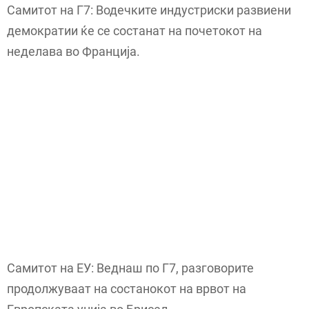
Самитот на Г7: Водечките индустриски развиени
демократии ќе се состанат на почетокот на
неделава во Франција.
Самитот на ЕУ: Веднаш по Г7, разговорите
продолжуваат на состанокот на врвот на