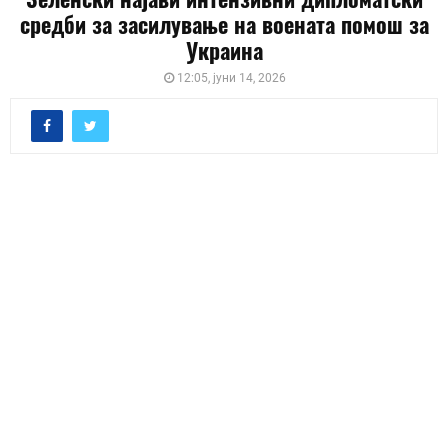
средби за засилување на воената помош за
Украина
12:05, јуни 14, 2026