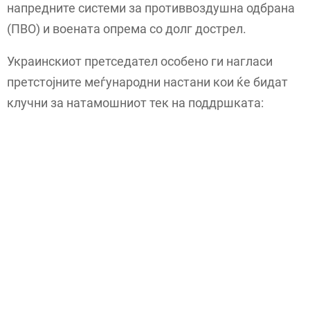
напредните системи за противвоздушна одбрана
(ПВО) и воената опрема со долг дострел.
Украинскиот претседател особено ги нагласи
претстојните меѓународни настани кои ќе бидат
клучни за натамошниот тек на поддршката: