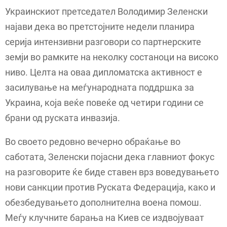
Украинскиот претседател Володимир Зеленски
најави дека во претстојните недели планира
серија интензивни разговори со партнерските
земји во рамките на неколку состаноци на високо
ниво. Целта на оваа дипломатска активност е
засилување на меѓународната поддршка за
Украина, која веќе повеќе од четири години се
брани од руската инвазија.
Во своето редовно вечерно обраќање во
саботата, Зеленски појасни дека главниот фокус
на разговорите ќе биде ставен врз воведувањето
нови санкции против Руската Федерација, како и
обезбедувањето дополнителна воена помош.
Меѓу клучните барања на Киев се издвојуваат