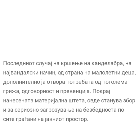
Последниот случај на кршење на канделабра, на
највандалски начин, од страна на малолетни деца,
дополнително ја отвора потребата од поголема
грижа, одговорност и превенција. Покрај
нанесената материјална штета, овде станува збор
и за сериозно загрозување на безбедноста по
сите граѓани на јавниот простор.