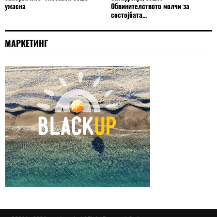
ужасна
Обвинителството молчи за
состојбата...
МАРКЕТИНГ