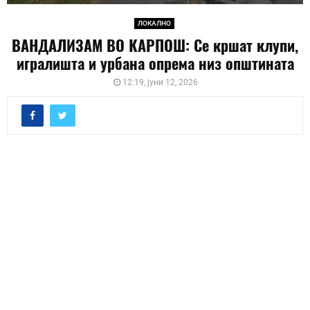
ЛОКАЛНО
ВАНДАЛИЗАМ ВО КАРПОШ: Се кршат клупи,
игралишта и урбана опрема низ општината
12:19, јуни 12, 2026