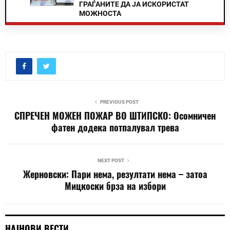
ГРАЃАНИТЕ ДА ЈА ИСКОРИСТАТ
МОЖНОСТА
PREVIOUS POST
СПРЕЧЕН МОЖЕН ПОЖАР ВО ШТИПСКО: Осомничен
фатен додека потпалувал трева
NEXT POST
Жерновски: Пари нема, резултати нема – затоа
Мицкоски брза на избори
НАЈНОВИ ВЕСТИ