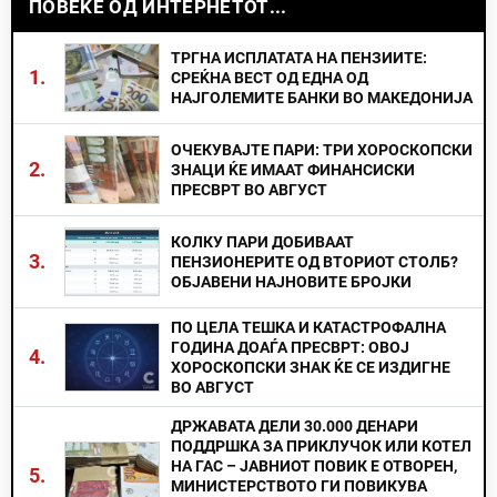
ПОВЕЌЕ ОД ИНТЕРНЕТОТ...
ТРГНА ИСПЛАТАТА НА ПЕНЗИИТЕ:
1.
СРЕЌНА ВЕСТ ОД ЕДНА ОД
НАЈГОЛЕМИТЕ БАНКИ ВО МАКЕДОНИЈА
ОЧЕКУВАЈТЕ ПАРИ: ТРИ ХОРОСКОПСКИ
2.
ЗНАЦИ ЌЕ ИМААТ ФИНАНСИСКИ
ПРЕСВРТ ВО АВГУСТ
КОЛКУ ПАРИ ДОБИВААТ
3.
ПЕНЗИОНЕРИТЕ ОД ВТОРИОТ СТОЛБ?
ОБЈАВЕНИ НАЈНОВИТЕ БРОЈКИ
ПО ЦЕЛА ТЕШКА И КАТАСТРОФАЛНА
ГОДИНА ДОАЃА ПРЕСВРТ: ОВОЈ
4.
ХОРОСКОПСКИ ЗНАК ЌЕ СЕ ИЗДИГНЕ
ВО АВГУСТ
ДРЖАВАТА ДЕЛИ 30.000 ДЕНАРИ
ПОДДРШКА ЗА ПРИКЛУЧОК ИЛИ КОТЕЛ
НА ГАС – ЈАВНИОТ ПОВИК Е ОТВОРЕН,
5.
МИНИСТЕРСТВОТО ГИ ПОВИКУВА