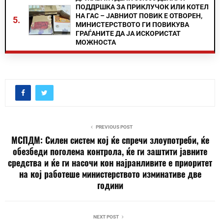
ПОДДРШКА ЗА ПРИКЛУЧОК ИЛИ КОТЕЛ
НА ГАС – ЈАВНИОТ ПОВИК Е ОТВОРЕН,
5.
МИНИСТЕРСТВОТО ГИ ПОВИКУВА
ГРАЃАНИТЕ ДА ЈА ИСКОРИСТАТ
МОЖНОСТА
PREVIOUS POST
МСПДМ: Силен систем кој ќе спречи злоупотреби, ќе
обезбеди поголема контрола, ќе ги заштити јавните
средства и ќе ги насочи кон најранливите е приоритет
на кој работеше министерството изминативе две
години
NEXT POST