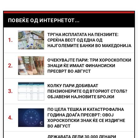
ПОВЕЌЕ ОД ИНТЕРНЕТОТ...
ТРГНА ИСПЛАТАТА НА ПЕНЗИИТЕ:
1.
СРЕЌНА ВЕСТ ОД ЕДНА ОД
НАЈГОЛЕМИТЕ БАНКИ ВО МАКЕДОНИЈА
ОЧЕКУВАЈТЕ ПАРИ: ТРИ ХОРОСКОПСКИ
2.
ЗНАЦИ ЌЕ ИМААТ ФИНАНСИСКИ
ПРЕСВРТ ВО АВГУСТ
КОЛКУ ПАРИ ДОБИВААТ
3.
ПЕНЗИОНЕРИТЕ ОД ВТОРИОТ СТОЛБ?
ОБЈАВЕНИ НАЈНОВИТЕ БРОЈКИ
ПО ЦЕЛА ТЕШКА И КАТАСТРОФАЛНА
ГОДИНА ДОАЃА ПРЕСВРТ: ОВОЈ
4.
ХОРОСКОПСКИ ЗНАК ЌЕ СЕ ИЗДИГНЕ
ВО АВГУСТ
ДРЖАВАТА ДЕЛИ 30.000 ДЕНАРИ