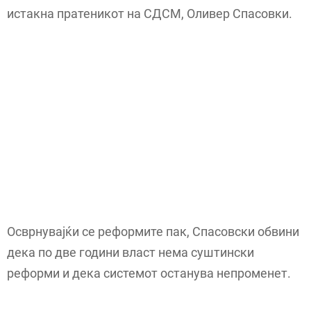
истакна пратеникот на СДСМ, Оливер Спасовки.
Осврнувајќи се реформите пак, Спасовски обвини
дека по две години власт нема суштински
реформи и дека системот останува непроменет.