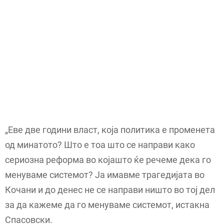
„Еве две години власт, која политика е променета
од минатото? Што е тоа што се направи како
сериозна реформа во којашто ќе речеме дека го
менуваме системот? Ја имавме трагедијата во
Кочани и до денес не се направи ништо во тој дел
за да кажеме да го менуваме системот, истакна
Спасовски.