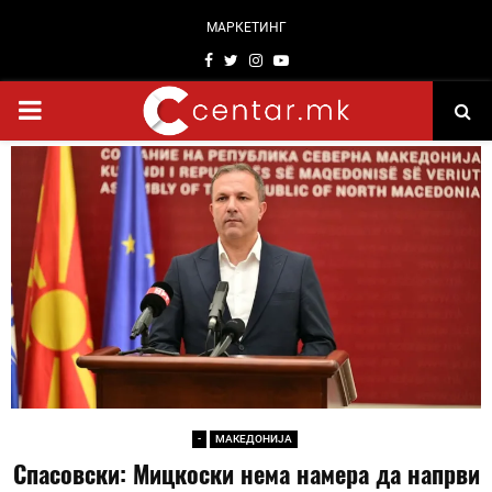
МАРКЕТИНГ
Facebook
Twitter
Instagram
Youtube
PRIMARY
MENU
-
МАКЕДОНИЈА
Спасовски: Мицкоски нема намера да напрви