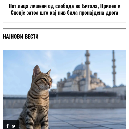
Пет лица лишени од слобода во Битола, Прилеп и
Скопје затоа што кај нив била пронајдена дрога
НАЈНОВИ ВЕСТИ