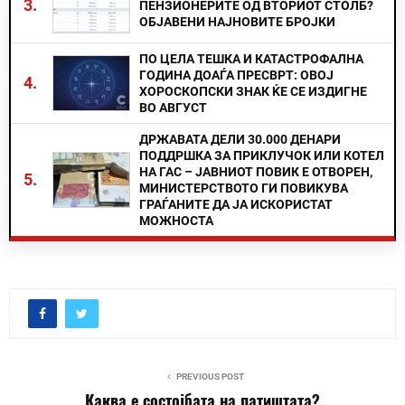
3.
ПЕНЗИОНЕРИТЕ ОД ВТОРИОТ СТОЛБ?
ОБЈАВЕНИ НАЈНОВИТЕ БРОЈКИ
ПО ЦЕЛА ТЕШКА И КАТАСТРОФАЛНА
ГОДИНА ДОАЃА ПРЕСВРТ: ОВОЈ
4.
ХОРОСКОПСКИ ЗНАК ЌЕ СЕ ИЗДИГНЕ
ВО АВГУСТ
ДРЖАВАТА ДЕЛИ 30.000 ДЕНАРИ
ПОДДРШКА ЗА ПРИКЛУЧОК ИЛИ КОТЕЛ
НА ГАС – ЈАВНИОТ ПОВИК Е ОТВОРЕН,
5.
МИНИСТЕРСТВОТО ГИ ПОВИКУВА
ГРАЃАНИТЕ ДА ЈА ИСКОРИСТАТ
МОЖНОСТА
PREVIOUS POST
Каква е состојбата на патиштата?