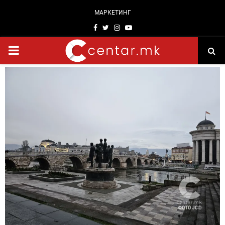
МАРКЕТИНГ
Facebook
Twitter
Instagram
Youtube
PRIMARY
MENU