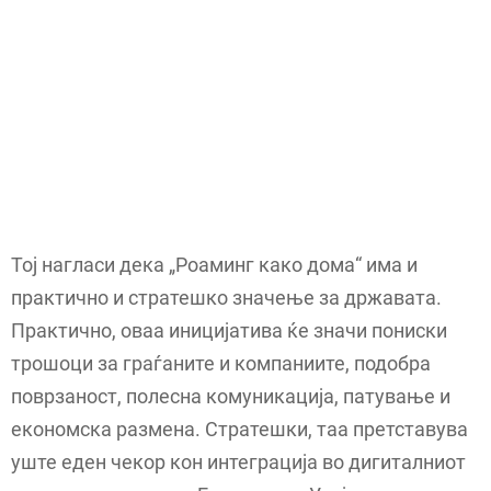
Тој нагласи дека „Роаминг како дома“ има и
практично и стратешко значење за државата.
Практично, оваа иницијатива ќе значи пониски
трошоци за граѓаните и компаниите, подобра
поврзаност, полесна комуникација, патување и
економска размена. Стратешки, таа претставува
уште еден чекор кон интеграција во дигиталниот