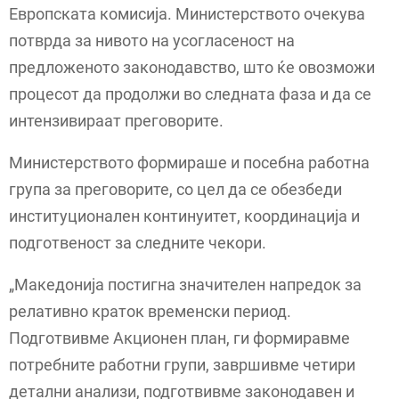
Европската комисија. Министерството очекува
потврда за нивото на усогласеност на
предложеното законодавство, што ќе овозможи
процесот да продолжи во следната фаза и да се
интензивираат преговорите.
Министерството формираше и посебна работна
група за преговорите, со цел да се обезбеди
институционален континуитет, координација и
подготвеност за следните чекори.
„Македонија постигна значителен напредок за
релативно краток временски период.
Подготвивме Акционен план, ги формиравме
потребните работни групи, завршивме четири
детални анализи, подготвивме законодавен и