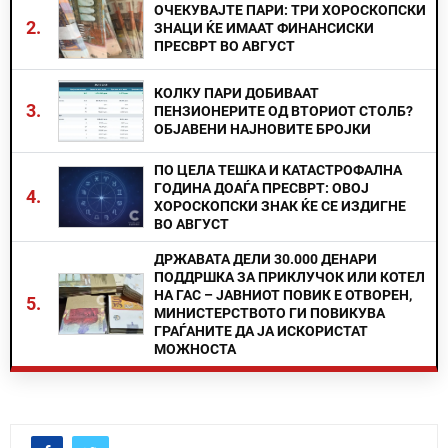
ОЧЕКУВАЈТЕ ПАРИ: ТРИ ХОРОСКОПСКИ
2.
ЗНАЦИ ЌЕ ИМААТ ФИНАНСИСКИ
ПРЕСВРТ ВО АВГУСТ
КОЛКУ ПАРИ ДОБИВААТ
3.
ПЕНЗИОНЕРИТЕ ОД ВТОРИОТ СТОЛБ?
ОБЈАВЕНИ НАЈНОВИТЕ БРОЈКИ
ПО ЦЕЛА ТЕШКА И КАТАСТРОФАЛНА
ГОДИНА ДОАЃА ПРЕСВРТ: ОВОЈ
4.
ХОРОСКОПСКИ ЗНАК ЌЕ СЕ ИЗДИГНЕ
ВО АВГУСТ
ДРЖАВАТА ДЕЛИ 30.000 ДЕНАРИ
ПОДДРШКА ЗА ПРИКЛУЧОК ИЛИ КОТЕЛ
НА ГАС – ЈАВНИОТ ПОВИК Е ОТВОРЕН,
5.
МИНИСТЕРСТВОТО ГИ ПОВИКУВА
ГРАЃАНИТЕ ДА ЈА ИСКОРИСТАТ
МОЖНОСТА