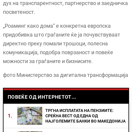
дух на транспарентност, партнерство и заедничка
посветеност.
„Роаминг како дома“ е конкретна европска
придобивка што граѓаните ќе ја почувствуваат
директно преку помали трошоци, полесна
комуникација, подобра поврзаност и повеќе
можности за граѓаните и бизнисите.
фото Министерство за дигитална трансформација
ПОВЕЌЕ ОД ИНТЕРНЕТОТ...
ТРГНА ИСПЛАТАТА НА ПЕНЗИИТЕ:
1.
СРЕЌНА ВЕСТ ОД ЕДНА ОД
НАЈГОЛЕМИТЕ БАНКИ ВО МАКЕДОНИЈА