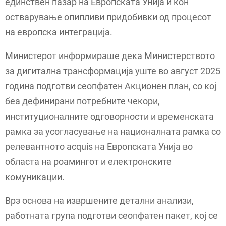
единствен пазар на Европската Унија и кон
остварување опипливи придобивки од процесот
на европска интеграција.
Министерот информираше дека Министерството
за дигитална трансформација уште во август 2025
година подготви сеопфатен Акционен план, со кој
беа дефинирани потребните чекори,
институционалните одговорности и временската
рамка за усогласување на националната рамка со
релевантното acquis на Европската Унија во
областа на роамингот и електронските
комуникации.
Врз основа на извршените детални анализи,
работната група подготви сеопфатен пакет, кој се