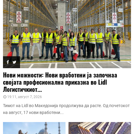
Нови можности: Нови вработени ја започнаа
својата професионална приказна во Lidl
Логистичкиот...
19:11, август 7, 2026
Тимот на Lidl во Македонија продолжува да расте. Од почетокот
на август, 17 нови вработени...