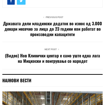
PREVIOUS POST
Државата дели младински додаток во износ од 3.000
денари месечно за лица до 23 години кои работат во
произзводни капацитети
NEXT POST
(Видео) Нов Клинички центар е само уште една лага
на Мицкоски и поигрување со народот
НАЈНОВИ ВЕСТИ