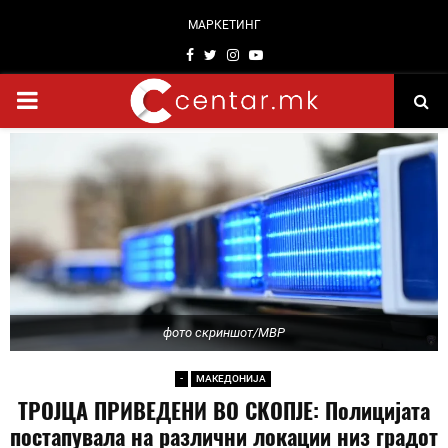
МАРКЕТИНГ
Facebook
Twitter
Instagram
Youtube
PRIMARY
MENU
фото скриншот/МВР
-
МАКЕДОНИЈА
ТРОЈЦА ПРИВЕДЕНИ ВО СКОПЈЕ: Полицијата
постапувала на различни локации низ градот