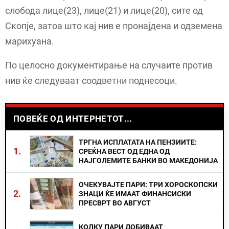
слобода лице(23), лице(21) и лице(20), сите од
Скопје, затоа што кај нив е пронајдена и одземена
марихуана.
По целосно документирање на случаите против
нив ќе следуваат соодветни поднесоци.
ПОВЕЌЕ ОД ИНТЕРНЕТОТ...
ТРГНА ИСПЛАТАТА НА ПЕНЗИИТЕ:
1.
СРЕЌНА ВЕСТ ОД ЕДНА ОД
НАЈГОЛЕМИТЕ БАНКИ ВО МАКЕДОНИЈА
ОЧЕКУВАЈТЕ ПАРИ: ТРИ ХОРОСКОПСКИ
2.
ЗНАЦИ ЌЕ ИМААТ ФИНАНСИСКИ
ПРЕСВРТ ВО АВГУСТ
КОЛКУ ПАРИ ДОБИВААТ