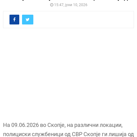
15:47, јуни 10, 2026
На 09.06.2026 во Скопје, на различни локации,
полициски службеници од СВР Скопје ги лишија од