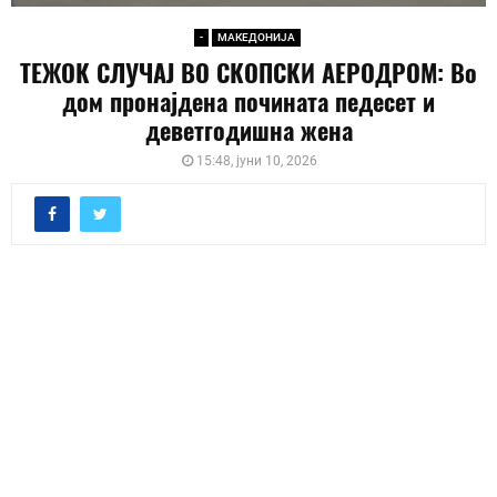
-
МАКЕДОНИЈА
ТЕЖОК СЛУЧАЈ ВО СКОПСКИ АЕРОДРОМ: Во
дом пронајдена почината педесет и
деветгодишна жена
15:48, јуни 10, 2026