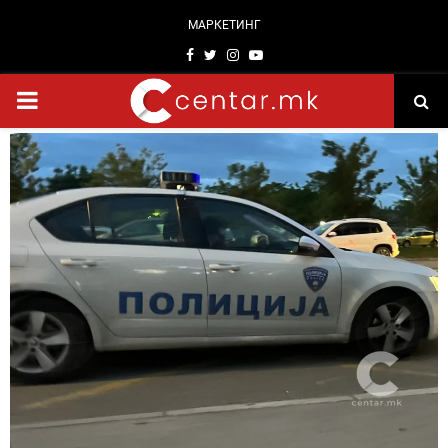
МАРКЕТИНГ
Facebook
Twitter
Instagram
Youtube
PRIMARY
MENU