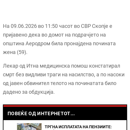
На 09.06.2026 во 11:50 часот во СВР Скопје е
пријавено дека во домот на подрачјето на
општина Аеродром била пронајдена почината
жена (59).
Лекар од Итна медицинска помош констатирал
смрт без видливи траги на насилство, а по насоки
од јавен обвинител телото на починатата било
дадено за обдукција.
ПОВЕЌЕ ОД ИНТЕРНЕТОТ...
ТРГНА ИСПЛАТАТА НА ПЕНЗИИТЕ: