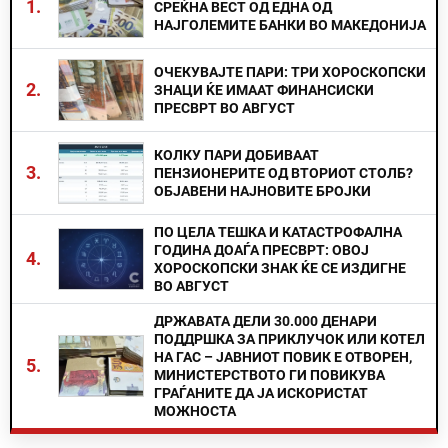
1.
СРЕЌНА ВЕСТ ОД ЕДНА ОД
НАЈГОЛЕМИТЕ БАНКИ ВО МАКЕДОНИЈА
ОЧЕКУВАЈТЕ ПАРИ: ТРИ ХОРОСКОПСКИ
2.
ЗНАЦИ ЌЕ ИМААТ ФИНАНСИСКИ
ПРЕСВРТ ВО АВГУСТ
КОЛКУ ПАРИ ДОБИВААТ
3.
ПЕНЗИОНЕРИТЕ ОД ВТОРИОТ СТОЛБ?
ОБЈАВЕНИ НАЈНОВИТЕ БРОЈКИ
ПО ЦЕЛА ТЕШКА И КАТАСТРОФАЛНА
ГОДИНА ДОАЃА ПРЕСВРТ: ОВОЈ
4.
ХОРОСКОПСКИ ЗНАК ЌЕ СЕ ИЗДИГНЕ
ВО АВГУСТ
ДРЖАВАТА ДЕЛИ 30.000 ДЕНАРИ
ПОДДРШКА ЗА ПРИКЛУЧОК ИЛИ КОТЕЛ
НА ГАС – ЈАВНИОТ ПОВИК Е ОТВОРЕН,
5.
МИНИСТЕРСТВОТО ГИ ПОВИКУВА
ГРАЃАНИТЕ ДА ЈА ИСКОРИСТАТ
МОЖНОСТА