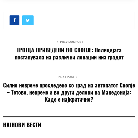
PREVIOUS POST
ТРОЈЦА ПРИВЕДЕНИ ВО СКОПЈЕ: Полицијата
постапувала на различни локации низ градот
NEXT POST
Силно невреме проследено со град на автопатот Скопје
– Тетово, невреме и во други делови на Македонија:
Каде е најкритично?
НАЈНОВИ ВЕСТИ