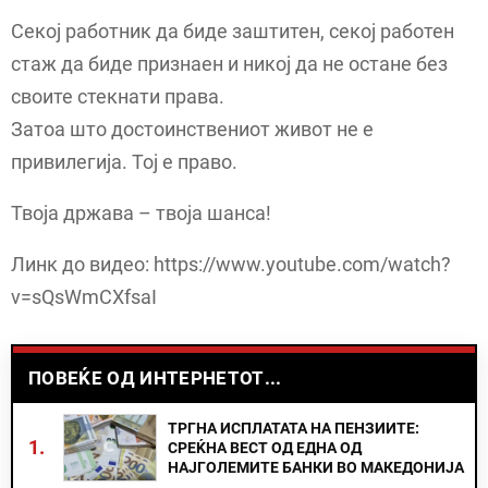
Секој работник да биде заштитен, секој работен
стаж да биде признаен и никој да не остане без
своите стекнати права.
Затоа што достоинствениот живот не е
привилегија. Тој е право.
Твоја држава – твоја шанса!
Линк до видео: https://www.youtube.com/watch?
v=sQsWmCXfsaI
ПОВЕЌЕ ОД ИНТЕРНЕТОТ...
ТРГНА ИСПЛАТАТА НА ПЕНЗИИТЕ:
1.
СРЕЌНА ВЕСТ ОД ЕДНА ОД
НАЈГОЛЕМИТЕ БАНКИ ВО МАКЕДОНИЈА