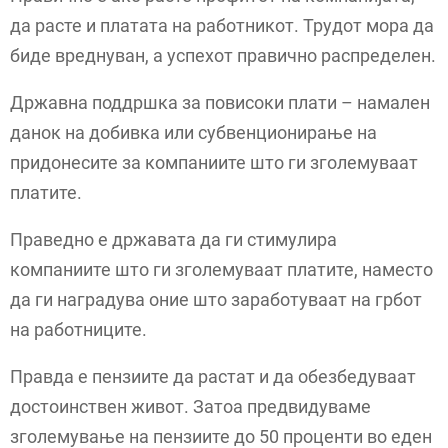
да расте и платата на работникот. Трудот мора да
биде вреднуван, а успехот правично распределен.
Државна поддршка за повисоки плати – намален
данок на добивка или субвенционирање на
придонесите за компаниите што ги зголемуваат
платите.
Праведно е државата да ги стимулира
компаниите што ги зголемуваат платите, наместо
да ги наградува оние што заработуваат на грбот
на работниците.
Правда е пензиите да растат и да обезбедуваат
достоинствен живот. Затоа предвидуваме
зголемување на пензиите до 50 проценти во еден