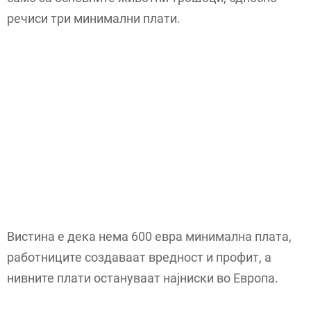
речиси три минимални плати.
Вистина е дека нема 600 евра минимална плата,
работниците создаваат вредност и профит, а
нивните плати остануваат најниски во Европа.