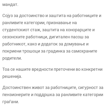
мандат.
Сојуз за достоинство и заштита на работниците и
ранливите категории, признавање на
студентскиот стаж, заштита на хонорарците и
сезонските работници, дигитален пасош за
работникот, како и додаток за домување и
покриени трошоци за градинка за самохраните
родители.
Тоа се нашите вредности преточени во конкретни
решенија.
Достоинствен живот за работниците, сигурност за
пензионерите и поддршка за ранливите категории
граѓани.