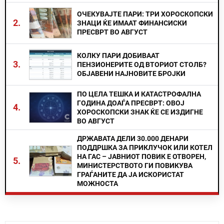
ОЧЕКУВАЈТЕ ПАРИ: ТРИ ХОРОСКОПСКИ
2.
ЗНАЦИ ЌЕ ИМААТ ФИНАНСИСКИ
ПРЕСВРТ ВО АВГУСТ
КОЛКУ ПАРИ ДОБИВААТ
3.
ПЕНЗИОНЕРИТЕ ОД ВТОРИОТ СТОЛБ?
ОБЈАВЕНИ НАЈНОВИТЕ БРОЈКИ
ПО ЦЕЛА ТЕШКА И КАТАСТРОФАЛНА
ГОДИНА ДОАЃА ПРЕСВРТ: ОВОЈ
4.
ХОРОСКОПСКИ ЗНАК ЌЕ СЕ ИЗДИГНЕ
ВО АВГУСТ
ДРЖАВАТА ДЕЛИ 30.000 ДЕНАРИ
ПОДДРШКА ЗА ПРИКЛУЧОК ИЛИ КОТЕЛ
НА ГАС – ЈАВНИОТ ПОВИК Е ОТВОРЕН,
5.
МИНИСТЕРСТВОТО ГИ ПОВИКУВА
ГРАЃАНИТЕ ДА ЈА ИСКОРИСТАТ
МОЖНОСТА