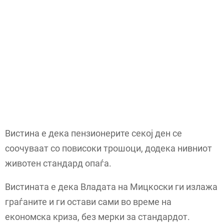
Вистина е дека пензионерите секој ден се
соочуваат со повисоки трошоци, додека нивниот
животен стандард опаѓа.
Вистината е дека Владата на Мицкоски ги излажа
граѓаните и ги остави сами во време на
економска криза, без мерки за стандардот.