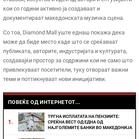
кои со години активно ја создаваат и
документираат македонската музичка сцена.
Со тоа, Diamond Mall уште еднаш покажа дека
може да биде место каде што се среќаваат
публиката, авторите, индустријата и културата,
создавајќи простор за содржини кои не само што
привлекуваат посетители, туку отвораат важни
теми и поттикнуваат нови иницијативи.
ПОВЕЌЕ ОД ИНТЕРНЕТОТ...
ТРГНА ИСПЛАТАТА НА ПЕНЗИИТЕ:
1.
СРЕЌНА ВЕСТ ОД ЕДНА ОД
НАЈГОЛЕМИТЕ БАНКИ ВО МАКЕДОНИЈА