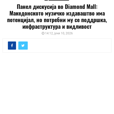
Панел дискусија во Diamond Mall:
Македонското музичко издаваштво има
потенцијал, но потребни му се поддршка,
инфраструктура и видливост
14:12, јуни 10, 2026