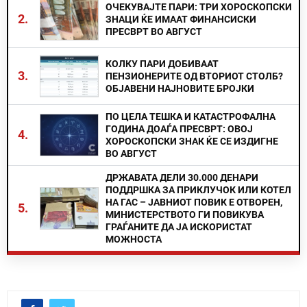
ОЧЕКУВАЈТЕ ПАРИ: ТРИ ХОРОСКОПСКИ
2.
ЗНАЦИ ЌЕ ИМААТ ФИНАНСИСКИ
ПРЕСВРТ ВО АВГУСТ
КОЛКУ ПАРИ ДОБИВААТ
3.
ПЕНЗИОНЕРИТЕ ОД ВТОРИОТ СТОЛБ?
ОБЈАВЕНИ НАЈНОВИТЕ БРОЈКИ
ПО ЦЕЛА ТЕШКА И КАТАСТРОФАЛНА
ГОДИНА ДОАЃА ПРЕСВРТ: ОВОЈ
4.
ХОРОСКОПСКИ ЗНАК ЌЕ СЕ ИЗДИГНЕ
ВО АВГУСТ
ДРЖАВАТА ДЕЛИ 30.000 ДЕНАРИ
ПОДДРШКА ЗА ПРИКЛУЧОК ИЛИ КОТЕЛ
НА ГАС – ЈАВНИОТ ПОВИК Е ОТВОРЕН,
5.
МИНИСТЕРСТВОТО ГИ ПОВИКУВА
ГРАЃАНИТЕ ДА ЈА ИСКОРИСТАТ
МОЖНОСТА