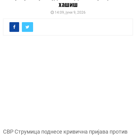
хашиш
14:09, јуни 9, 2026
СВР Струмица поднесе кривична пријава против