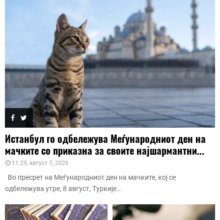
Истанбул го одбележува Меѓународниот ден на
мачките со приказна за своите најшармантни...
11:29, август 7, 2026
Во пресрет на Меѓународниот ден на мачките, кој се
одбележува утре, 8 август, Туркије...