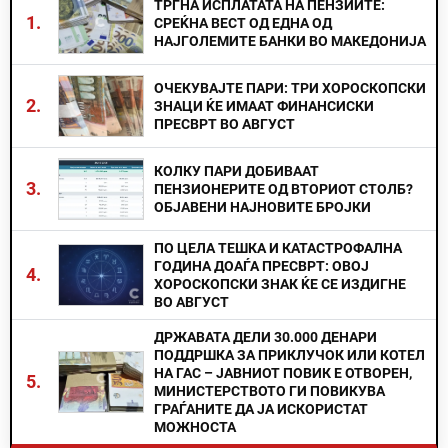
ТРГНА ИСПЛАТАТА НА ПЕНЗИИТЕ:
1.
СРЕЌНА ВЕСТ ОД ЕДНА ОД
НАЈГОЛЕМИТЕ БАНКИ ВО МАКЕДОНИЈА
ОЧЕКУВАЈТЕ ПАРИ: ТРИ ХОРОСКОПСКИ
2.
ЗНАЦИ ЌЕ ИМААТ ФИНАНСИСКИ
ПРЕСВРТ ВО АВГУСТ
КОЛКУ ПАРИ ДОБИВААТ
3.
ПЕНЗИОНЕРИТЕ ОД ВТОРИОТ СТОЛБ?
ОБЈАВЕНИ НАЈНОВИТЕ БРОЈКИ
ПО ЦЕЛА ТЕШКА И КАТАСТРОФАЛНА
ГОДИНА ДОАЃА ПРЕСВРТ: ОВОЈ
4.
ХОРОСКОПСКИ ЗНАК ЌЕ СЕ ИЗДИГНЕ
ВО АВГУСТ
ДРЖАВАТА ДЕЛИ 30.000 ДЕНАРИ
ПОДДРШКА ЗА ПРИКЛУЧОК ИЛИ КОТЕЛ
НА ГАС – ЈАВНИОТ ПОВИК Е ОТВОРЕН,
5.
МИНИСТЕРСТВОТО ГИ ПОВИКУВА
ГРАЃАНИТЕ ДА ЈА ИСКОРИСТАТ
МОЖНОСТА