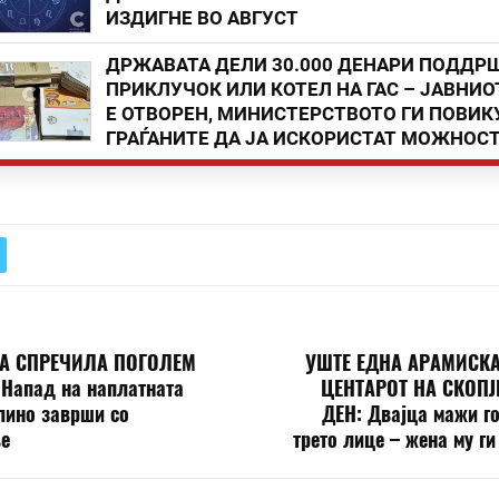
ИЗДИГНЕ ВО АВГУСТ
ДРЖАВАТА ДЕЛИ 30.000 ДЕНАРИ ПОДДР
ПРИКЛУЧОК ИЛИ КОТЕЛ НА ГАС – ЈАВНИО
Е ОТВОРЕН, МИНИСТЕРСТВОТО ГИ ПОВИК
ГРАЃАНИТЕ ДА ЈА ИСКОРИСТАТ МОЖНОС
А СПРЕЧИЛА ПОГОЛЕМ
УШТЕ ЕДНА АРАМИСКА
Напад на наплатната
ЦЕНТАРОТ НА СКОПЈ
лино заврши со
ДЕН: Двајца мажи г
е
трето лице – жена му ги