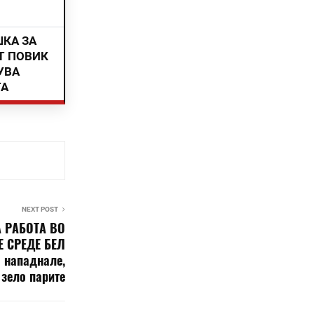
ШКА ЗА
Т ПОВИК
УВА
ТА
NEXT POST
 РАБОТА ВО
Е СРЕДЕ БЕЛ
о нападнале,
 зело парите