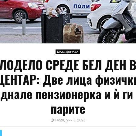
МАКЕДОНИЈА
ЛОДЕЛО СРЕДЕ БЕЛ ДЕН 
ЦЕНТАР: Две лица физичк
днале пензионерка и ѝ ги
парите
14:20, јуни 8, 2026