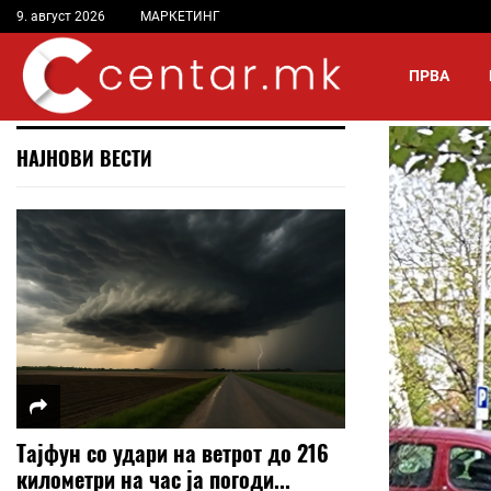
9. август 2026
МАРКЕТИНГ
ПРВА
НАЈНОВИ ВЕСТИ
Тајфун со удари на ветрот до 216
километри на час ја погоди...