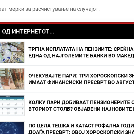
ат мерки за расчистување на случајот.
 ОД ИНТЕРНЕТОТ...
ТРГНА ИСПЛАТАТА НА ПЕНЗИИТЕ: СРЕЌНА
ЕДНА ОД НАЈГОЛЕМИТЕ БАНКИ ВО МАКЕ
ОЧЕКУВАЈТЕ ПАРИ: ТРИ ХОРОСКОПСКИ З
ИМААТ ФИНАНСИСКИ ПРЕСВРТ ВО АВГУС
КОЛКУ ПАРИ ДОБИВААТ ПЕНЗИОНЕРИТЕ 
ВТОРИОТ СТОЛБ? ОБЈАВЕНИ НАЈНОВИТЕ
ПО ЦЕЛА ТЕШКА И КАТАСТРОФАЛНА ГОД
ДОАЃА ПРЕСВРТ: ОВОЈ ХОРОСКОПСКИ ЗНА