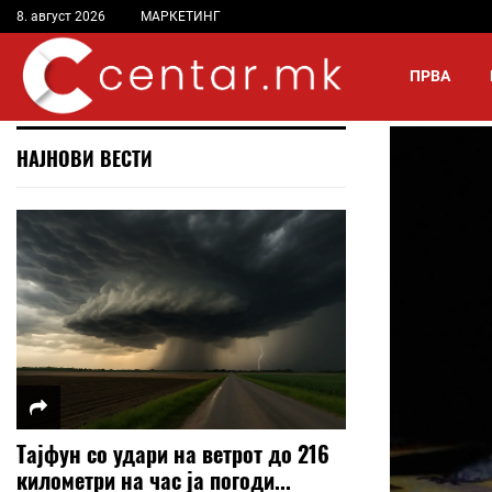
8. август 2026
МАРКЕТИНГ
ПРВА
НАЈНОВИ ВЕСТИ
Тајфун со удари на ветрот до 216
километри на час ја погоди...