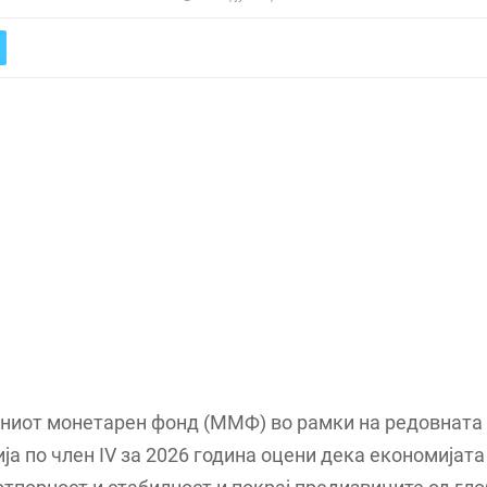
ниот монетарен фонд (ММФ) во рамки на редовната
ја по член IV за 2026 година оцени дека економијата