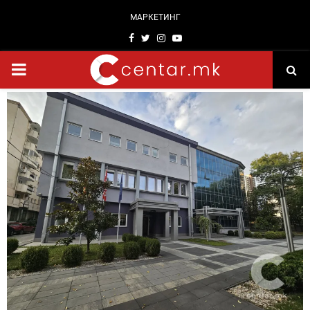
МАРКЕТИНГ
Facebook
Twitter
Instagram
Youtube
PRIMARY
MENU