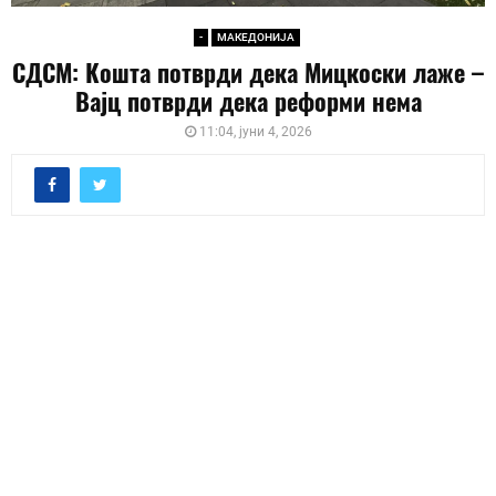
-
МАКЕДОНИЈА
СДСМ: Кошта потврди дека Мицкоски лаже –
Вајц потврди дека реформи нема
11:04, јуни 4, 2026