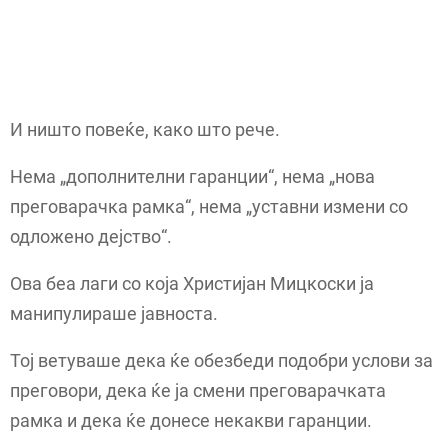
И ништо повеќе, како што рече.
Нема „дополнителни гаранции“, нема „нова
преговарачка рамка“, нема „уставни измени со
одложено дејство“.
Ова беа лаги со која Христијан Мицкоски ја
манипулираше јавноста.
Тој ветуваше дека ќе обезбеди подобри услови за
преговори, дека ќе ја смени преговарачката
рамка и дека ќе донесе некакви гаранции.