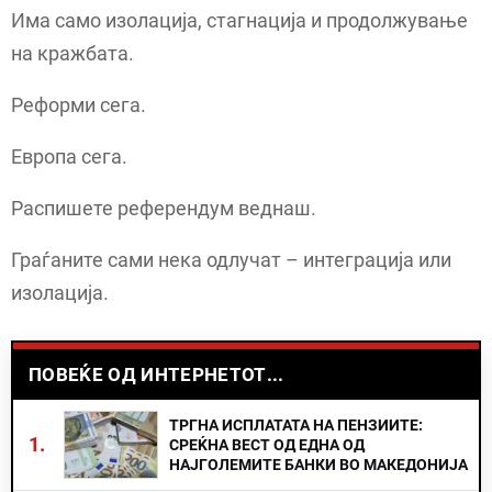
Има само изолација, стагнација и продолжување
на кражбата.
Реформи сега.
Европа сега.
Распишете референдум веднаш.
Граѓаните сами нека одлучат – интеграција или
изолација.
ПОВЕЌЕ ОД ИНТЕРНЕТОТ...
ТРГНА ИСПЛАТАТА НА ПЕНЗИИТЕ:
1.
СРЕЌНА ВЕСТ ОД ЕДНА ОД
НАЈГОЛЕМИТЕ БАНКИ ВО МАКЕДОНИЈА