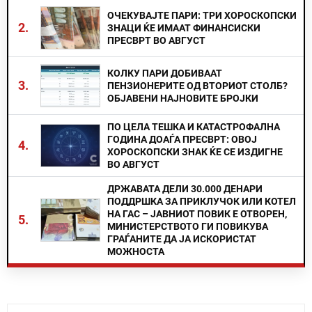
ОЧЕКУВАЈТЕ ПАРИ: ТРИ ХОРОСКОПСКИ
2.
ЗНАЦИ ЌЕ ИМААТ ФИНАНСИСКИ
ПРЕСВРТ ВО АВГУСТ
КОЛКУ ПАРИ ДОБИВААТ
3.
ПЕНЗИОНЕРИТЕ ОД ВТОРИОТ СТОЛБ?
ОБЈАВЕНИ НАЈНОВИТЕ БРОЈКИ
ПО ЦЕЛА ТЕШКА И КАТАСТРОФАЛНА
ГОДИНА ДОАЃА ПРЕСВРТ: ОВОЈ
4.
ХОРОСКОПСКИ ЗНАК ЌЕ СЕ ИЗДИГНЕ
ВО АВГУСТ
ДРЖАВАТА ДЕЛИ 30.000 ДЕНАРИ
ПОДДРШКА ЗА ПРИКЛУЧОК ИЛИ КОТЕЛ
НА ГАС – ЈАВНИОТ ПОВИК Е ОТВОРЕН,
5.
МИНИСТЕРСТВОТО ГИ ПОВИКУВА
ГРАЃАНИТЕ ДА ЈА ИСКОРИСТАТ
МОЖНОСТА