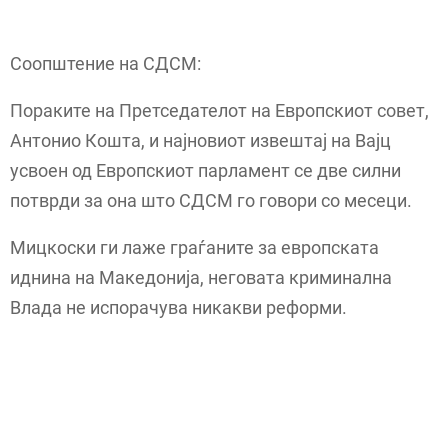
Соопштение на СДСМ:
Пораките на Претседателот на Европскиот совет,
Антонио Кошта, и најновиот извештај на Вајц
усвоен од Европскиот парламент се две силни
потврди за она што СДСМ го говори со месеци.
Мицкоски ги лаже граѓаните за европската
иднина на Македонија, неговата криминална
Влада не испорачува никакви реформи.