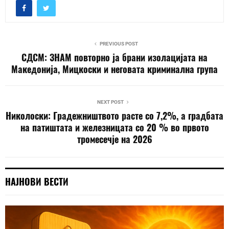
PREVIOUS POST
СДСМ: ЗНАМ повторно ја брани изолацијата на
Македонија, Мицкоски и неговата криминална група
NEXT POST
Николоски: Градежништвото расте со 7,2%, а градбата
на патиштата и железницата со 20 % во првото
тромесечје на 2026
НАЈНОВИ ВЕСТИ