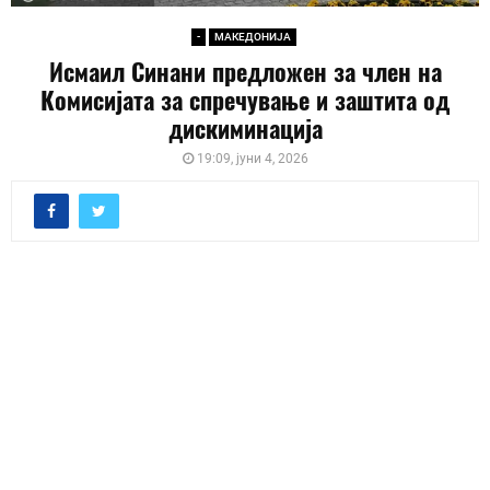
-
МАКЕДОНИЈА
Исмаил Синани предложен за член на
Комисијата за спречување и заштита од
дискиминација
19:09, јуни 4, 2026