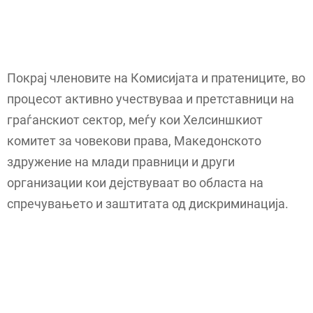
Покрај членовите на Комисијата и пратениците, во
процесот активно учествуваа и претставници на
граѓанскиот сектор, меѓу кои Хелсиншкиот
комитет за човекови права, Македонското
здружение на млади правници и други
организации кои дејствуваат во областа на
спречувањето и заштитата од дискриминација.