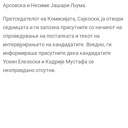
Арсовска и Несиме Јашари-Љума.
Претседателот на Комисијата, Сајкоски, ја отвори
седницата и ги запозна присутните со начинот на
спроведување на постапката и текот на
интервјуирањето на кандидатите. Воедно, ги
информираше присутните дека кандидатите
Усеин Елезоски и Кадрије Мустафа се
неоправдано отсутни.