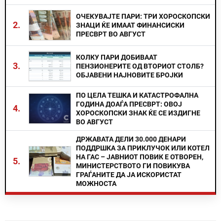
ОЧЕКУВАЈТЕ ПАРИ: ТРИ ХОРОСКОПСКИ
2.
ЗНАЦИ ЌЕ ИМААТ ФИНАНСИСКИ
ПРЕСВРТ ВО АВГУСТ
КОЛКУ ПАРИ ДОБИВААТ
3.
ПЕНЗИОНЕРИТЕ ОД ВТОРИОТ СТОЛБ?
ОБЈАВЕНИ НАЈНОВИТЕ БРОЈКИ
ПО ЦЕЛА ТЕШКА И КАТАСТРОФАЛНА
ГОДИНА ДОАЃА ПРЕСВРТ: ОВОЈ
4.
ХОРОСКОПСКИ ЗНАК ЌЕ СЕ ИЗДИГНЕ
ВО АВГУСТ
ДРЖАВАТА ДЕЛИ 30.000 ДЕНАРИ
ПОДДРШКА ЗА ПРИКЛУЧОК ИЛИ КОТЕЛ
НА ГАС – ЈАВНИОТ ПОВИК Е ОТВОРЕН,
5.
МИНИСТЕРСТВОТО ГИ ПОВИКУВА
ГРАЃАНИТЕ ДА ЈА ИСКОРИСТАТ
МОЖНОСТА