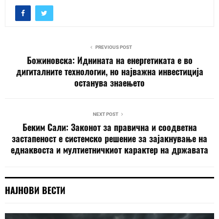
PREVIOUS POST
Божиновска: Иднината на енергетиката e во
дигиталните технологии, но најважна инвестиција
останува знаењето
NEXT POST
Беким Сали: Законот за правична и соодветна
застапеност е системско решение за зајакнување на
еднаквоста и мултиетничкиот карактер на државата
НАЈНОВИ ВЕСТИ