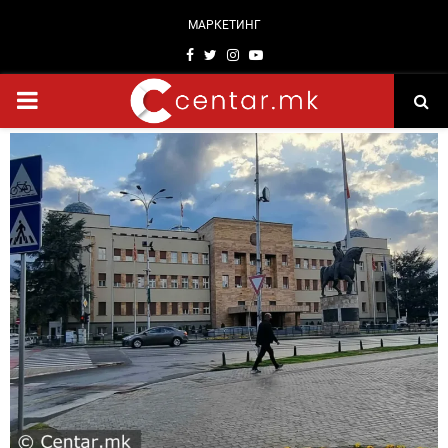
МАРКЕТИНГ
Facebook
Twitter
Instagram
Youtube
PRIMARY
MENU