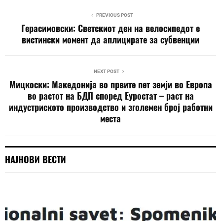
PREVIOUS POST
Герасимовски: Светскиот ден на велосипедот е
вистински момент да аплицирате за субвенции
NEXT POST
Мицкоски: Македонија во првите пет земји во Европа
во растот на БДП според Еуростат – раст на
индустриското производство и зголемен број работни
места
НАЈНОВИ ВЕСТИ