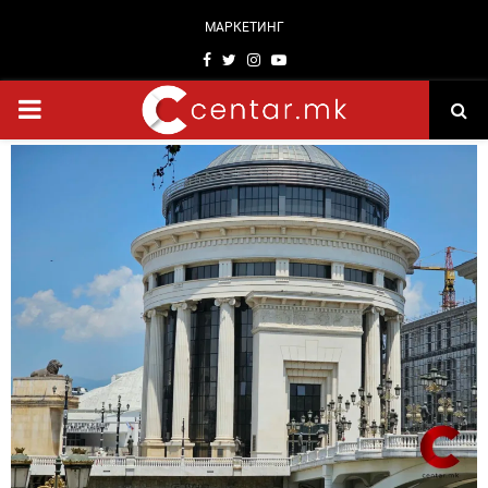
МАРКЕТИНГ
Facebook
Twitter
Instagram
Youtube
PRIMARY
MENU