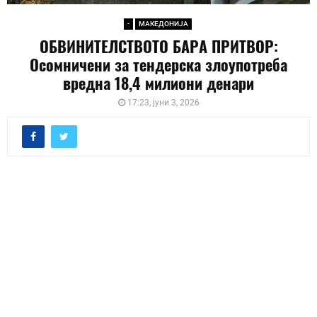
-
МАКЕДОНИЈА
ОБВИНИТЕЛСТВОТО БАРА ПРИТВОР:
Осомничени за тендерска злоупотреба
вредна 18,4 милиони денари
17:23, јуни 3, 2026