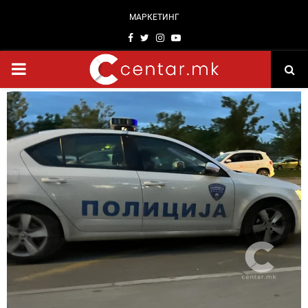
МАРКЕТИНГ
Facebook
Twitter
Instagram
Youtube
PRIMARY
MENU