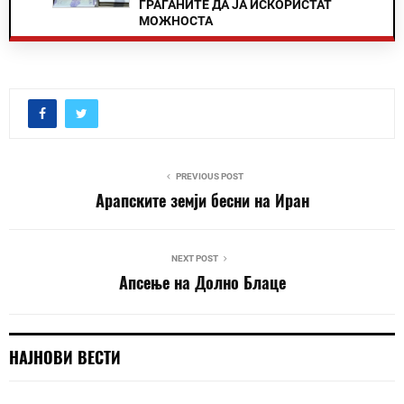
ГРАЃАНИТЕ ДА ЈА ИСКОРИСТАТ
МОЖНОСТА
PREVIOUS POST
Арапските земји бесни на Иран
NEXT POST
Апсење на Долно Блаце
НАЈНОВИ ВЕСТИ