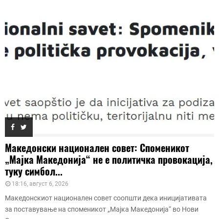
Македонски национален совет: Споменикот
„Мајка Македонија“ не е политичка провокација,
туку симбол...
18:16, август 6, 2026
Македонскиот национален совет соопшти дека иницијативата
за поставување на споменикот „Мајка Македонија“ во Нови