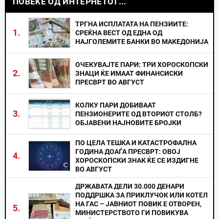
ПОВЕЌЕ ОД ИНТЕРНЕТОТ...
ТРГНА ИСПЛАТАТА НА ПЕНЗИИТЕ:
1.
СРЕЌНА ВЕСТ ОД ЕДНА ОД
НАЈГОЛЕМИТЕ БАНКИ ВО МАКЕДОНИЈА
ОЧЕКУВАЈТЕ ПАРИ: ТРИ ХОРОСКОПСКИ
2.
ЗНАЦИ ЌЕ ИМААТ ФИНАНСИСКИ
ПРЕСВРТ ВО АВГУСТ
КОЛКУ ПАРИ ДОБИВААТ
3.
ПЕНЗИОНЕРИТЕ ОД ВТОРИОТ СТОЛБ?
ОБЈАВЕНИ НАЈНОВИТЕ БРОЈКИ
ПО ЦЕЛА ТЕШКА И КАТАСТРОФАЛНА
ГОДИНА ДОАЃА ПРЕСВРТ: ОВОЈ
4.
ХОРОСКОПСКИ ЗНАК ЌЕ СЕ ИЗДИГНЕ
ВО АВГУСТ
ДРЖАВАТА ДЕЛИ 30.000 ДЕНАРИ
ПОДДРШКА ЗА ПРИКЛУЧОК ИЛИ КОТЕЛ
НА ГАС – ЈАВНИОТ ПОВИК Е ОТВОРЕН,
5.
МИНИСТЕРСТВОТО ГИ ПОВИКУВА