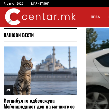
7. август 2026
МАРКЕТИНГ
ПРВА
НАЈНОВИ ВЕСТИ
Истанбул го одбележува
Меѓународниот ден на мачките со