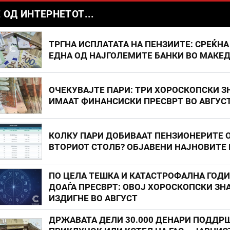
 ОД ИНТЕРНЕТОТ...
ТРГНА ИСПЛАТАТА НА ПЕНЗИИТЕ: СРЕЌНА
ЕДНА ОД НАЈГОЛЕМИТЕ БАНКИ ВО МАКЕ
ОЧЕКУВАЈТЕ ПАРИ: ТРИ ХОРОСКОПСКИ З
ИМААТ ФИНАНСИСКИ ПРЕСВРТ ВО АВГУС
КОЛКУ ПАРИ ДОБИВААТ ПЕНЗИОНЕРИТЕ 
ВТОРИОТ СТОЛБ? ОБЈАВЕНИ НАЈНОВИТЕ
ПО ЦЕЛА ТЕШКА И КАТАСТРОФАЛНА ГОД
ДОАЃА ПРЕСВРТ: ОВОЈ ХОРОСКОПСКИ ЗНА
ИЗДИГНЕ ВО АВГУСТ
ДРЖАВАТА ДЕЛИ 30.000 ДЕНАРИ ПОДДР