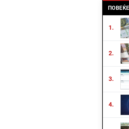
ПОВЕЌЕ
1.
2.
3.
4.