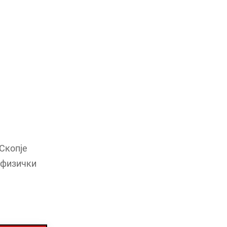
 Скопје
а физички