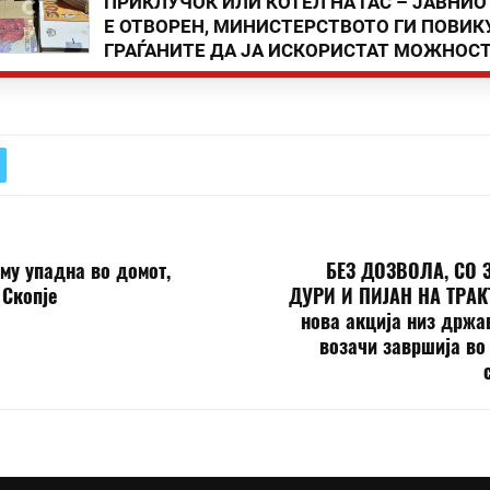
ПРИКЛУЧОК ИЛИ КОТЕЛ НА ГАС – ЈАВНИО
Е ОТВОРЕН, МИНИСТЕРСТВОТО ГИ ПОВИК
ГРАЃАНИТЕ ДА ЈА ИСКОРИСТАТ МОЖНОС
му упадна во домот,
БЕЗ ДОЗВОЛА, СО 
 Скопје
ДУРИ И ПИЈАН НА ТРАК
нова акција низ држа
возачи завршија во