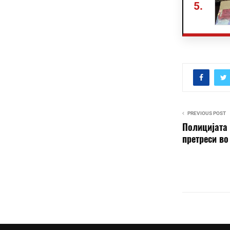
5.
PREVIOUS POST
Полицијата 
претреси во