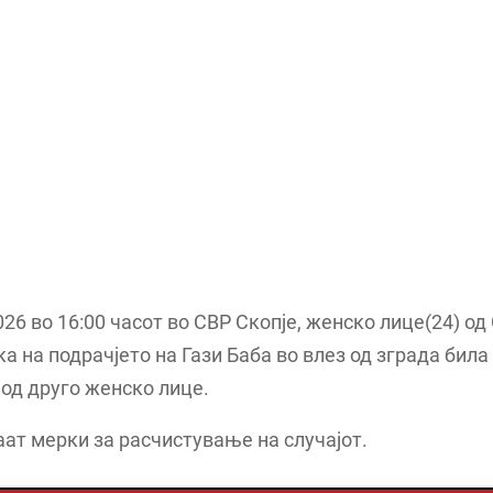
026 во 16:00 часот во СВР Скопје, женско лице(24) од
ка на подрачјето на Гази Баба во влез од зграда бил
од друго женско лице.
ат мерки за расчистување на случајот.