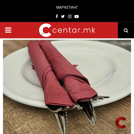
МАРКЕТИНГ
Facebook
Twitter
Instagram
Youtube
PRIMARY
MENU