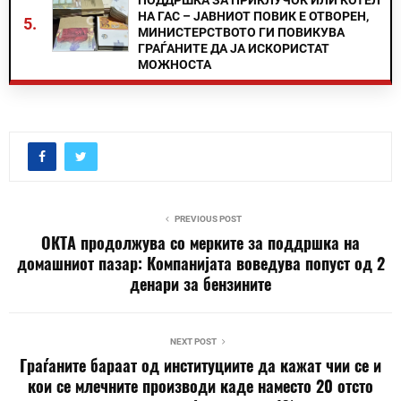
ПОДДРШКА ЗА ПРИКЛУЧОК ИЛИ КОТЕЛ
НА ГАС – ЈАВНИОТ ПОВИК Е ОТВОРЕН,
5.
МИНИСТЕРСТВОТО ГИ ПОВИКУВА
ГРАЃАНИТЕ ДА ЈА ИСКОРИСТАТ
МОЖНОСТА
PREVIOUS POST
ОКТА продолжува со мерките за поддршка на
домашниот пазар: Компанијата воведува попуст од 2
денари за бензините
NEXT POST
Граѓаните бараат од институциите да кажат чии се и
кои се млечните производи каде наместо 20 отсто