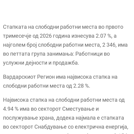
Стапката на слободни работни места во првото
тримесечје од 2026 година изнесува 2.07 %, а
најголем број слободни работни места, 2 346, има
во петтата група занимања: Работници во
услужни дејности и продажба.
Вардарскиот Регион има највисока стапка на
слободни работни места од 2.28 %.
Највисока стапка на слободни работни места од
4.94 % има во секторот Сместување и
послужување храна, додека најмала е стапката
во секторот Снабдување со електрична енергија,