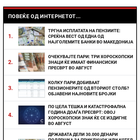
ПОВЕЌЕ ОД ИНТЕРНЕТОТ...
ТРГНА ИСПЛАТАТА НА ПЕНЗИИТЕ:
1.
СРЕЌНА ВЕСТ ОД ЕДНА ОД
НАЈГОЛЕМИТЕ БАНКИ ВО МАКЕДОНИЈА
ОЧЕКУВАЈТЕ ПАРИ: ТРИ ХОРОСКОПСКИ
2.
ЗНАЦИ ЌЕ ИМААТ ФИНАНСИСКИ
ПРЕСВРТ ВО АВГУСТ
КОЛКУ ПАРИ ДОБИВААТ
3.
ПЕНЗИОНЕРИТЕ ОД ВТОРИОТ СТОЛБ?
ОБЈАВЕНИ НАЈНОВИТЕ БРОЈКИ
ПО ЦЕЛА ТЕШКА И КАТАСТРОФАЛНА
ГОДИНА ДОАЃА ПРЕСВРТ: ОВОЈ
4.
ХОРОСКОПСКИ ЗНАК ЌЕ СЕ ИЗДИГНЕ
ВО АВГУСТ
ДРЖАВАТА ДЕЛИ 30.000 ДЕНАРИ