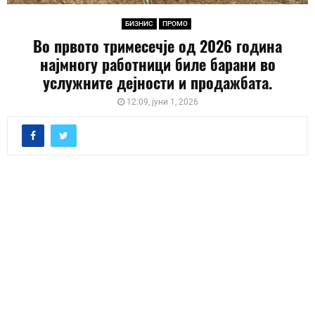
БИЗНИС
ПРОМО
Во првото тримесечје од 2026 година
најмногу работници биле барани во
услужните дејности и продажбата.
12:09, јуни 1, 2026