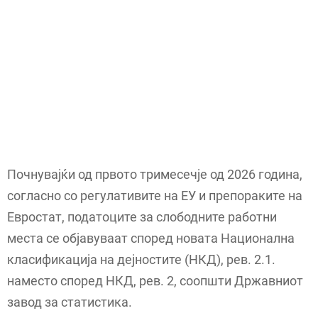
Почнувајќи од првото тримесечје од 2026 година,
согласно со регулативите на ЕУ и препораките на
Евростат, податоците за слободните работни
места се објавуваат според новата Национална
класификација на дејностите (НКД), рев. 2.1.
наместо според НКД, рев. 2, соопшти Државниот
завод за статистика.