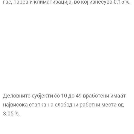
гас, пареа и климатизација, во кој изнесува 0.15 %.
Деловните субјекти со 10 до 49 вработени имаат
највисока стапка на слободни работни места од
3.05 %.