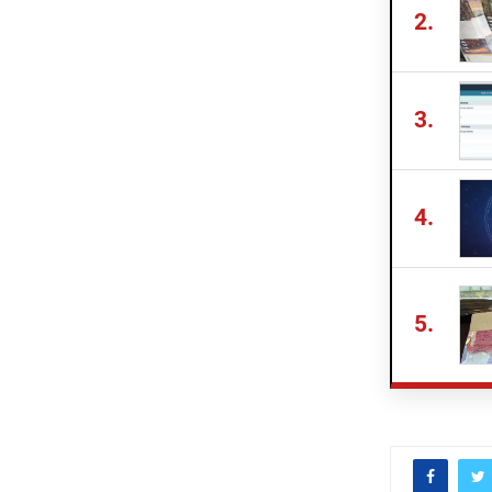
2.
3.
4.
5.