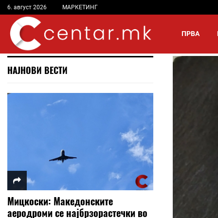
6. август 2026
МАРКЕТИНГ
ПРВА
НАЈНОВИ ВЕСТИ
Мицкоски: Македонските
аеродроми се најбрзорастечки во