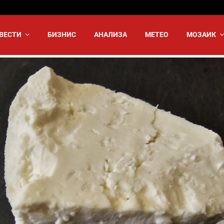
ВЕСТИ
БИЗНИС
АНАЛИЗА
МЕТЕО
МОЗАИК