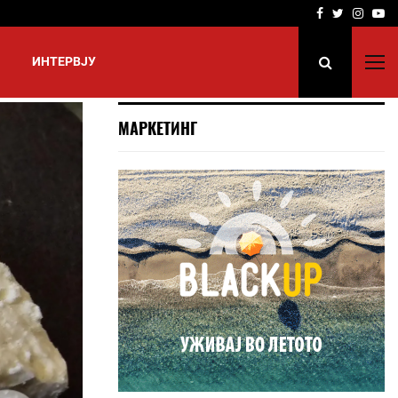
Facebook
Twitter
Insta
Yo
ИНТЕРВЈУ
МАРКЕТИНГ