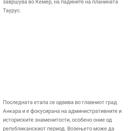
завршува во Кемер, на падините на планината
Таурус.
Последната етапа се одвива во главниот град
Анкара и е фокусирана на административните и
историските знаменитости, особено оние од
републиканскиот период. Возењето може да