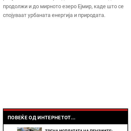
продолжи и до мирното езеро Ејмир, каде што се
спојуваат урбаната енергија и природата.
ПОВЕЌЕ ОД ИНТЕРНЕТОТ...