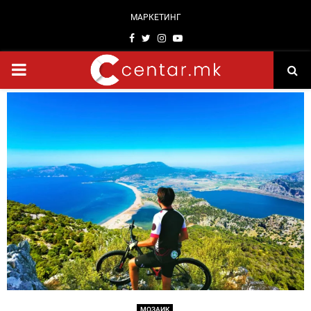
МАРКЕТИНГ
Facebook
Twitter
Instagram
Youtube
PRIMARY
MENU
МОЗАИК