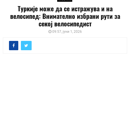
Туркије може да се истражува и на
велосипед: Внимателно избрани рути за
секој велосипедист
09:57, јуни 1, 2026