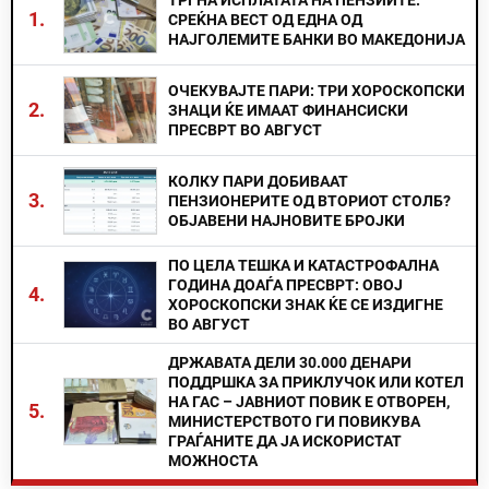
ТРГНА ИСПЛАТАТА НА ПЕНЗИИТЕ:
1.
СРЕЌНА ВЕСТ ОД ЕДНА ОД
НАЈГОЛЕМИТЕ БАНКИ ВО МАКЕДОНИЈА
ОЧЕКУВАЈТЕ ПАРИ: ТРИ ХОРОСКОПСКИ
2.
ЗНАЦИ ЌЕ ИМААТ ФИНАНСИСКИ
ПРЕСВРТ ВО АВГУСТ
КОЛКУ ПАРИ ДОБИВААТ
3.
ПЕНЗИОНЕРИТЕ ОД ВТОРИОТ СТОЛБ?
ОБЈАВЕНИ НАЈНОВИТЕ БРОЈКИ
ПО ЦЕЛА ТЕШКА И КАТАСТРОФАЛНА
ГОДИНА ДОАЃА ПРЕСВРТ: ОВОЈ
4.
ХОРОСКОПСКИ ЗНАК ЌЕ СЕ ИЗДИГНЕ
ВО АВГУСТ
ДРЖАВАТА ДЕЛИ 30.000 ДЕНАРИ
ПОДДРШКА ЗА ПРИКЛУЧОК ИЛИ КОТЕЛ
НА ГАС – ЈАВНИОТ ПОВИК Е ОТВОРЕН,
5.
МИНИСТЕРСТВОТО ГИ ПОВИКУВА
ГРАЃАНИТЕ ДА ЈА ИСКОРИСТАТ
МОЖНОСТА