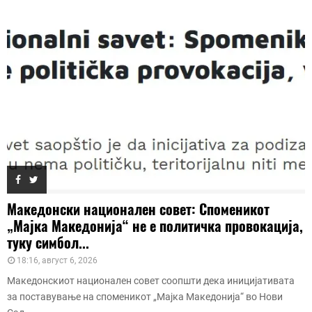
Македонски национален совет: Споменикот
„Мајка Македонија“ не е политичка провокација,
туку симбол...
18:16, август 6, 2026
Македонскиот национален совет соопшти дека иницијативата
за поставување на споменикот „Мајка Македонија“ во Нови