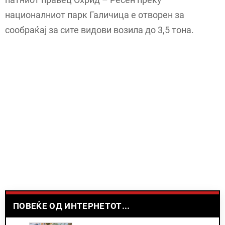
националниот парк Галичица е отворен за
сообраќај за сите видови возила до 3,5 тона.
ПОВЕЌЕ ОД ИНТЕРНЕТОТ...