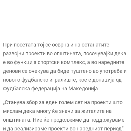
При посетата тој се осврна и на останатите
развојни проекти во општината, посочувајќи дека
е во функција спортски комплекс, а во наредните
денови се очекува да биде пуштено во употреба и
новото фудбалско игралиште, кое е донација од
Фудбалска федерација на Македонија.
„Станува збор за еден голем сет на проекти што
мислам дека многу ќе значи за жителите на
општината. Ние ќе продолжиме да поддржуваме
и да реализираме проекти во наредниот период“,