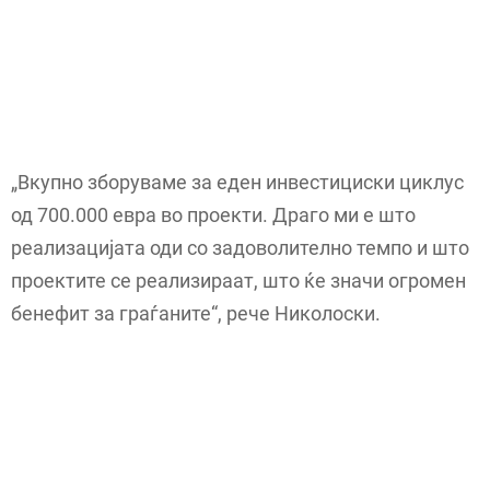
„Вкупно зборуваме за еден инвестициски циклус
од 700.000 евра во проекти. Драго ми е што
реализацијата оди со задоволително темпо и што
проектите се реализираат, што ќе значи огромен
бенефит за граѓаните“, рече Николоски.