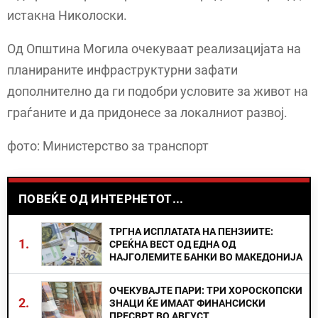
истакна Николоски.
Од Општина Могила очекуваат реализацијата на
планираните инфраструктурни зафати
дополнително да ги подобри условите за живот на
граѓаните и да придонесе за локалниот развој.
фото: Министерство за транспорт
ПОВЕЌЕ ОД ИНТЕРНЕТОТ...
ТРГНА ИСПЛАТАТА НА ПЕНЗИИТЕ:
1.
СРЕЌНА ВЕСТ ОД ЕДНА ОД
НАЈГОЛЕМИТЕ БАНКИ ВО МАКЕДОНИЈА
ОЧЕКУВАЈТЕ ПАРИ: ТРИ ХОРОСКОПСКИ
2.
ЗНАЦИ ЌЕ ИМААТ ФИНАНСИСКИ
ПРЕСВРТ ВО АВГУСТ