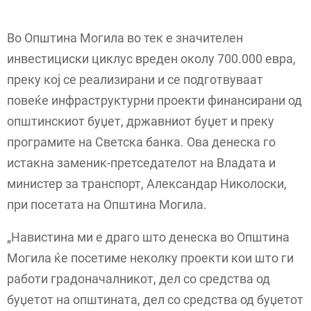
Во Општина Могила во тек е значителен
инвестициски циклус вреден околу 700.000 евра,
преку кој се реализирани и се подготвуваат
повеќе инфраструктурни проекти финансирани од
општинскиот буџет, државниот буџет и преку
програмите на Светска банка. Ова денеска го
истакна заменик-претседателот на Владата и
министер за транспорт, Александар Николоски,
при посетата на Општина Могила.
„Навистина ми е драго што денеска во Општина
Могила ќе посетиме неколку проекти кои што ги
работи градоначалникот, дел со средства од
буџетот на општината, дел со средства од буџетот