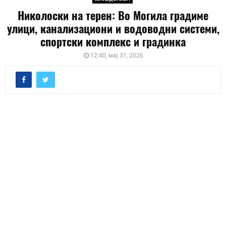
Николоски на терен: Во Могила градиме
улици, канализациони и водоводни системи,
спортски комплекс и градинка
12:40, мај 31, 2026