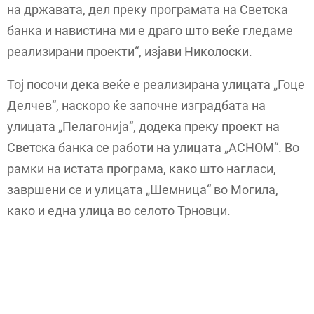
на државата, дел преку програмата на Светска
банка и навистина ми е драго што веќе гледаме
реализирани проекти“, изјави Николоски.
Тој посочи дека веќе е реализирана улицата „Гоце
Делчев“, наскоро ќе започне изградбата на
улицата „Пелагонија“, додека преку проект на
Светска банка се работи на улицата „АСНОМ“. Во
рамки на истата програма, како што нагласи,
завршени се и улицата „Шемница“ во Могила,
како и една улица во селото Трновци.