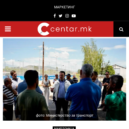
МАРКЕТИНГ
Facebook
Twitter
Instagram
Youtube
PRIMARY
MENU
фото: Министерство за транспорт
МАКЕДОНИЈА