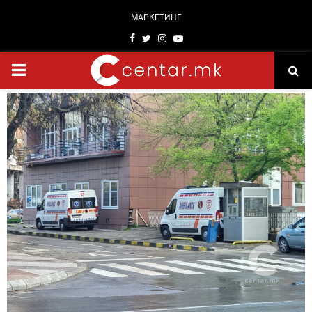
МАРКЕТИНГ
Facebook
Twitter
Instagram
Youtube
PRIMARY
MENU