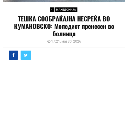
-
МАКЕДОНИЈА
ТЕШКА СООБРАЌАЈНА НЕСРЕЌА ВО
КУМАНОВСКО: Мопедист пренесен во
болница
17:21, мај 30, 2026