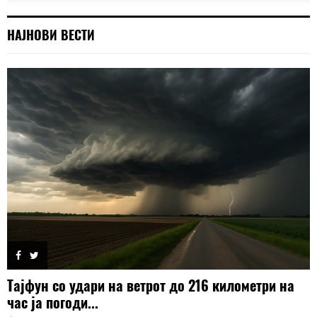
НАЈНОВИ ВЕСТИ
Тајфун со удари на ветрот до 216 километри на
час ја погоди...