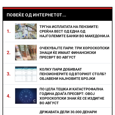
ПОВЕЌЕ ОД ИНТЕРНЕТОТ...
ТРГНА ИСПЛАТАТА НА ПЕНЗИИТЕ:
1.
СРЕЌНА ВЕСТ ОД ЕДНА ОД
НАЈГОЛЕМИТЕ БАНКИ ВО МАКЕДОНИЈА
ОЧЕКУВАЈТЕ ПАРИ: ТРИ ХОРОСКОПСКИ
2.
ЗНАЦИ ЌЕ ИМААТ ФИНАНСИСКИ
ПРЕСВРТ ВО АВГУСТ
КОЛКУ ПАРИ ДОБИВААТ
3.
ПЕНЗИОНЕРИТЕ ОД ВТОРИОТ СТОЛБ?
ОБЈАВЕНИ НАЈНОВИТЕ БРОЈКИ
ПО ЦЕЛА ТЕШКА И КАТАСТРОФАЛНА
ГОДИНА ДОАЃА ПРЕСВРТ: ОВОЈ
4.
ХОРОСКОПСКИ ЗНАК ЌЕ СЕ ИЗДИГНЕ
ВО АВГУСТ
ДРЖАВАТА ДЕЛИ 30.000 ДЕНАРИ