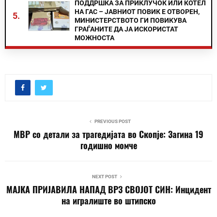
ПОДДРШКА ЗА ПРИКЛУЧОК ИЛИ КОТЕЛ
НА ГАС – ЈАВНИОТ ПОВИК Е ОТВОРЕН,
5.
МИНИСТЕРСТВОТО ГИ ПОВИКУВА
ГРАЃАНИТЕ ДА ЈА ИСКОРИСТАТ
МОЖНОСТА
PREVIOUS POST
МВР со детали за трагедијата во Скопје: Загина 19
годишно момче
NEXT POST
МАЈКА ПРИЈАВИЛА НАПАД ВРЗ СВОЈОТ СИН: Инцидент
на игралиште во штипско