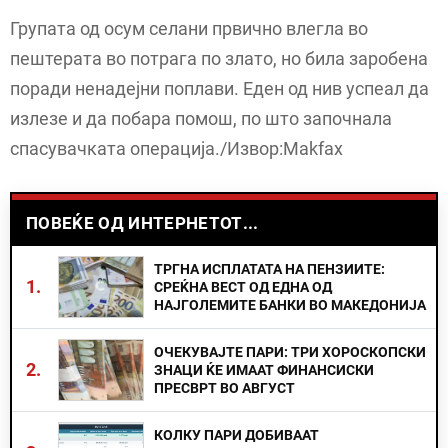
Групата од осум селани првично влегла во
пештерата во потрага по злато, но била заробена
поради ненадејни поплави. Еден од нив успеал да
излезе и да побара помош, по што започнала
спасувачката операција./Извор:Makfax
ПОВЕЌЕ ОД ИНТЕРНЕТОТ...
ТРГНА ИСПЛАТАТА НА ПЕНЗИИТЕ:
1.
СРЕЌНА ВЕСТ ОД ЕДНА ОД
НАЈГОЛЕМИТЕ БАНКИ ВО МАКЕДОНИЈА
ОЧЕКУВАЈТЕ ПАРИ: ТРИ ХОРОСКОПСКИ
2.
ЗНАЦИ ЌЕ ИМААТ ФИНАНСИСКИ
ПРЕСВРТ ВО АВГУСТ
КОЛКУ ПАРИ ДОБИВААТ