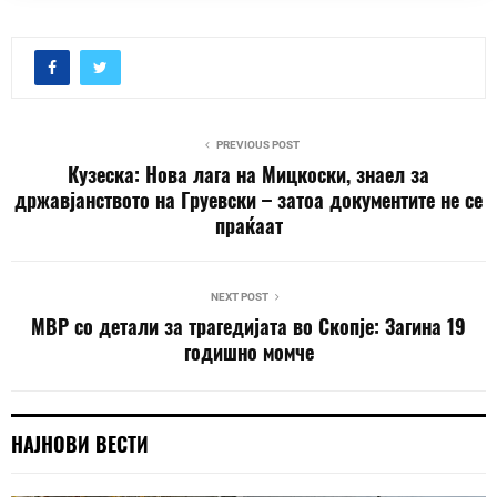
PREVIOUS POST
Кузеска: Нова лага на Мицкоски, знаел за
државјанството на Груевски – затоа документите не се
праќаат
NEXT POST
МВР со детали за трагедијата во Скопје: Загина 19
годишно момче
НАЈНОВИ ВЕСТИ