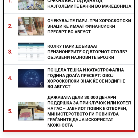
1.
СРЕЌНА ВЕСТ ОД ЕДНА ОД
НАЈГОЛЕМИТЕ БАНКИ ВО МАКЕДОНИЈА
ОЧЕКУВАЈТЕ ПАРИ: ТРИ ХОРОСКОПСКИ
2.
ЗНАЦИ ЌЕ ИМААТ ФИНАНСИСКИ
ПРЕСВРТ ВО АВГУСТ
КОЛКУ ПАРИ ДОБИВААТ
3.
ПЕНЗИОНЕРИТЕ ОД ВТОРИОТ СТОЛБ?
ОБЈАВЕНИ НАЈНОВИТЕ БРОЈКИ
ПО ЦЕЛА ТЕШКА И КАТАСТРОФАЛНА
ГОДИНА ДОАЃА ПРЕСВРТ: ОВОЈ
4.
ХОРОСКОПСКИ ЗНАК ЌЕ СЕ ИЗДИГНЕ
ВО АВГУСТ
ДРЖАВАТА ДЕЛИ 30.000 ДЕНАРИ
ПОДДРШКА ЗА ПРИКЛУЧОК ИЛИ КОТЕЛ
НА ГАС – ЈАВНИОТ ПОВИК Е ОТВОРЕН,
5.
МИНИСТЕРСТВОТО ГИ ПОВИКУВА
ГРАЃАНИТЕ ДА ЈА ИСКОРИСТАТ
МОЖНОСТА