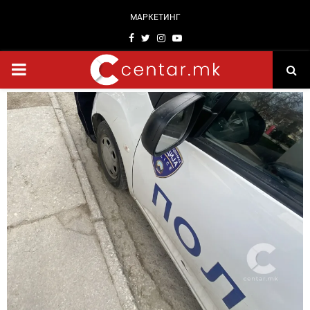
МАРКЕТИНГ
Facebook
Twitter
Instagram
Youtube
PRIMARY
MENU