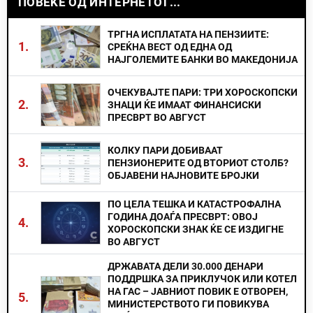
ПОВЕЌЕ ОД ИНТЕРНЕТОТ...
ТРГНА ИСПЛАТАТА НА ПЕНЗИИТЕ:
1.
СРЕЌНА ВЕСТ ОД ЕДНА ОД
НАЈГОЛЕМИТЕ БАНКИ ВО МАКЕДОНИЈА
ОЧЕКУВАЈТЕ ПАРИ: ТРИ ХОРОСКОПСКИ
2.
ЗНАЦИ ЌЕ ИМААТ ФИНАНСИСКИ
ПРЕСВРТ ВО АВГУСТ
КОЛКУ ПАРИ ДОБИВААТ
3.
ПЕНЗИОНЕРИТЕ ОД ВТОРИОТ СТОЛБ?
ОБЈАВЕНИ НАЈНОВИТЕ БРОЈКИ
ПО ЦЕЛА ТЕШКА И КАТАСТРОФАЛНА
ГОДИНА ДОАЃА ПРЕСВРТ: ОВОЈ
4.
ХОРОСКОПСКИ ЗНАК ЌЕ СЕ ИЗДИГНЕ
ВО АВГУСТ
ДРЖАВАТА ДЕЛИ 30.000 ДЕНАРИ
ПОДДРШКА ЗА ПРИКЛУЧОК ИЛИ КОТЕЛ
НА ГАС – ЈАВНИОТ ПОВИК Е ОТВОРЕН,
5.
МИНИСТЕРСТВОТО ГИ ПОВИКУВА