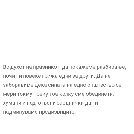
Во духот на празникот, да покажеме разбирање,
почит и повеќе грижа едни за други. Да не
заборавиме дека силата на едно општество се
мери токму преку тоа колку сме обединети,
хумани и подготвени заеднички да ги
надминуваме предизвиците.