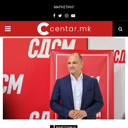
МАРКЕТИНГ
Facebook
Twitter
Instagram
Youtube
PRIMARY
MENU
-
МАКЕДОНИЈА