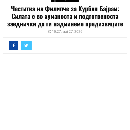
Честитка на Филипче за Курбан Бајрам:
Силата е во хуманоста и подготвеноста
заеднички да ги надминеме предизвиците
10:27, мај 27, 2026