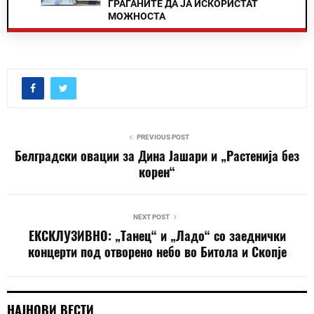
ГРАЃАНИТЕ ДА ЈА ИСКОРИСТАТ
МОЖНОСТА
PREVIOUS POST
Белградски овации за Дина Јашари и „Растенија без
корен“
NEXT POST
ЕКСКЛУЗИВНО: „Танец“ и „Ладо“ со заеднички
концерти под отворено небо во Битола и Скопје
НАЈНОВИ ВЕСТИ