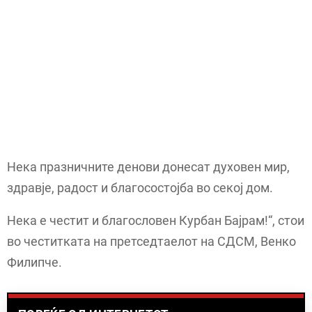
Нека празничните денови донесат духовен мир,
здравје, радост и благосостојба во секој дом.
Нека е честит и благословен Курбан Бајрам!“, стои
во честитката на претседтаелот на СДСМ, Венко
Филипче.