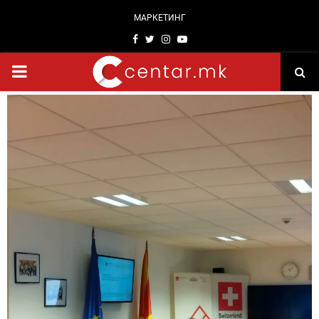
МАРКЕТИНГ
Facebook
Twitter
Instagram
Youtube
PRIMARY
MENU