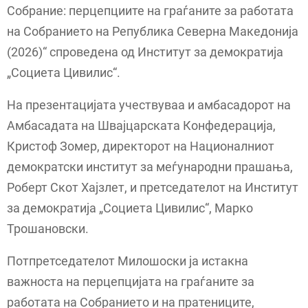
Собрание: перцепциите на граѓаните за работата
на Собранието на Република Северна Македонија
(2026)“ спроведена од Институт за демократија
„Социета Цивилис“.
На презентацијата учествуваа и амбасадорот на
Амбасадата на Швајцарската Конфедерација,
Кристоф Зомер, директорот на Националниот
демократски институт за меѓународни прашања,
Роберт Скот Хајзлет, и претседателот на Институт
за демократија „Социета Цивилис“, Марко
Трошановски.
Потпретседателот Милошоски ја истакна
важноста на перцепцијата на граѓаните за
работата на Собранието и на пратениците,