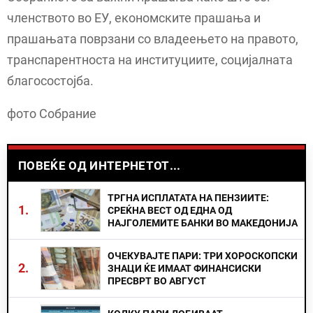
членството во ЕУ, економските прашања и
прашањата поврзани со владеењето на правото,
транспарентноста на институциите, социјалната
благосостојба.
фото Собрание
ПОВЕЌЕ ОД ИНТЕРНЕТОТ...
ТРГНА ИСПЛАТАТА НА ПЕНЗИИТЕ:
1.
СРЕЌНА ВЕСТ ОД ЕДНА ОД
НАЈГОЛЕМИТЕ БАНКИ ВО МАКЕДОНИЈА
ОЧЕКУВАЈТЕ ПАРИ: ТРИ ХОРОСКОПСКИ
2.
ЗНАЦИ ЌЕ ИМААТ ФИНАНСИСКИ
ПРЕСВРТ ВО АВГУСТ