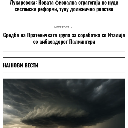
Лукаревска: Новата фискална стратегија не нуди
системски реформи, туку должничко ропство
NEXT POST
Средба на Пратеничката група за соработка со Италија
со амбасадорот Палминтери
НАЈНОВИ ВЕСТИ