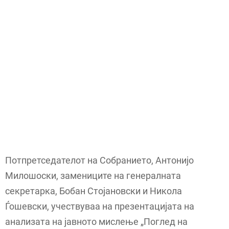
Потпретседателот на Собранието, Антонијо
Милошоски, замениците на генералната
секретарка, Бобан Стојановски и Никола
Ѓошевски, учествуваа на презентацијата на
анализата на јавното мислење „Поглед на