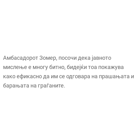
Амбасадорот Зомер, посочи дека јавното
мислење е многу битно, бидејќи тоа покажува
како ефикасно да им се одговара на прашањата и
барањата на граѓаните.