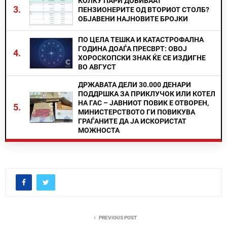
КОЛКУ ПАРИ ДОБИВААТ
3.
ПЕНЗИОНЕРИТЕ ОД ВТОРИОТ СТОЛБ?
ОБЈАВЕНИ НАЈНОВИТЕ БРОЈКИ
ПО ЦЕЛА ТЕШКА И КАТАСТРОФАЛНА
ГОДИНА ДОАЃА ПРЕСВРТ: ОВОЈ
4.
ХОРОСКОПСКИ ЗНАК ЌЕ СЕ ИЗДИГНЕ
ВО АВГУСТ
ДРЖАВАТА ДЕЛИ 30.000 ДЕНАРИ
ПОДДРШКА ЗА ПРИКЛУЧОК ИЛИ КОТЕЛ
НА ГАС – ЈАВНИОТ ПОВИК Е ОТВОРЕН,
5.
МИНИСТЕРСТВОТО ГИ ПОВИКУВА
ГРАЃАНИТЕ ДА ЈА ИСКОРИСТАТ
МОЖНОСТА
PREVIOUS POST