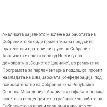
Анализата за јавното мислење за работата на
Собранието ќе биде презентирана пред сите
пратеници и пратенички групи во Собрание.
Анализата е подготвена од Институт за
демократија „Социетас Цивилис“, во рамките на
Програмата за парламентарна поддршка, проект
на Владата на Швајцарската Конфедерација, под
покровителство на Собранието на Република
Северна Македонија. Анализата опфаќа теренска
анкета за перцепциите на граѓаните за работа на
Собранието за важни прашања како што се: