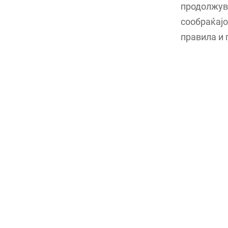
продолжува
сообраќајо
правила и 