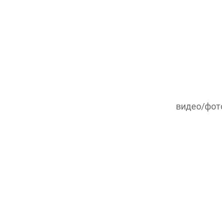
видео/фот