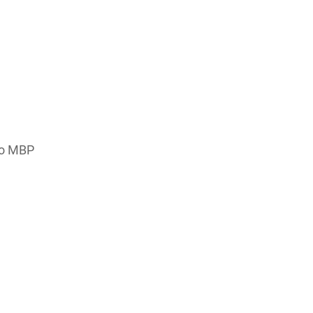
о МВР