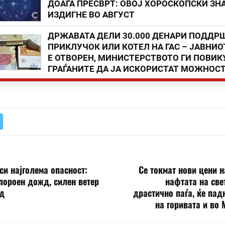
ДОАЃА ПРЕСВРТ: ОВОЈ ХОРОСКОПСКИ ЗНА
ИЗДИГНЕ ВО АВГУСТ
ДРЖАВАТА ДЕЛИ 30.000 ДЕНАРИ ПОДДР
ПРИКЛУЧОК ИЛИ КОТЕЛ НА ГАС – ЈАВНИО
Е ОТВОРЕН, МИНИСТЕРСТВОТО ГИ ПОВИК
ГРАЃАНИТЕ ДА ЈА ИСКОРИСТАТ МОЖНОС
си најголема опасност:
Се токмат нови цени н
пороен дожд, силен ветер
нафтата на све
ад
драстично паѓа, ќе пад
на горивата и во