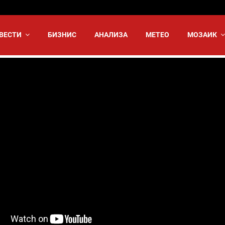
ВЕСТИ
БИЗНИС
АНАЛИЗА
МЕТЕО
МОЗАИК