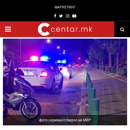
МАРКЕТИНГ
Facebook
Twitter
Instagram
Youtube
PRIMARY
MENU
фото скриншот/видео на МВР