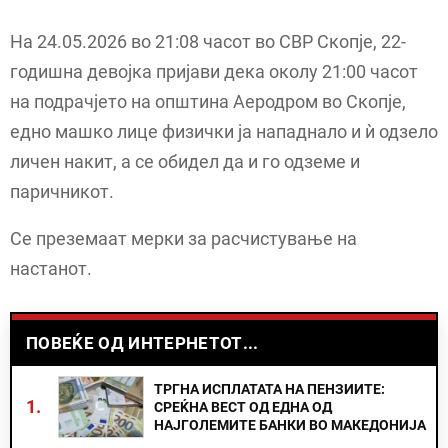
На 24.05.2026 во 21:08 часот во СВР Скопје, 22-
годишна девојка пријави дека околу 21:00 часот
на подрачјето на општина Аеродром во Скопје,
едно машко лице физички ја нападнало и ѝ одзело
личен накит, а се обидел да и го одземе и
паричникот.
Се преземаат мерки за расчистување на
настанот.
ПОВЕЌЕ ОД ИНТЕРНЕТОТ...
ТРГНА ИСПЛАТАТА НА ПЕНЗИИТЕ:
1.
СРЕЌНА ВЕСТ ОД ЕДНА ОД
НАЈГОЛЕМИТЕ БАНКИ ВО МАКЕДОНИЈА