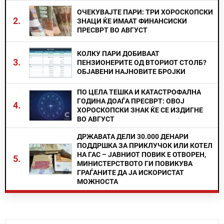
ОЧЕКУВАЈТЕ ПАРИ: ТРИ ХОРОСКОПСКИ
2.
ЗНАЦИ ЌЕ ИМААТ ФИНАНСИСКИ
ПРЕСВРТ ВО АВГУСТ
КОЛКУ ПАРИ ДОБИВААТ
3.
ПЕНЗИОНЕРИТЕ ОД ВТОРИОТ СТОЛБ?
ОБЈАВЕНИ НАЈНОВИТЕ БРОЈКИ
ПО ЦЕЛА ТЕШКА И КАТАСТРОФАЛНА
ГОДИНА ДОАЃА ПРЕСВРТ: ОВОЈ
4.
ХОРОСКОПСКИ ЗНАК ЌЕ СЕ ИЗДИГНЕ
ВО АВГУСТ
ДРЖАВАТА ДЕЛИ 30.000 ДЕНАРИ
ПОДДРШКА ЗА ПРИКЛУЧОК ИЛИ КОТЕЛ
НА ГАС – ЈАВНИОТ ПОВИК Е ОТВОРЕН,
5.
МИНИСТЕРСТВОТО ГИ ПОВИКУВА
ГРАЃАНИТЕ ДА ЈА ИСКОРИСТАТ
МОЖНОСТА